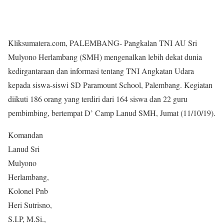
Kliksumatera.com, PALEMBANG- Pangkalan TNI AU Sri
Mulyono Herlambang (SMH) mengenalkan lebih dekat dunia
kedirgantaraan dan informasi tentang TNI Angkatan Udara
kepada siswa-siswi SD Paramount School, Palembang. Kegiatan
diikuti 186 orang yang terdiri dari 164 siswa dan 22 guru
pembimbing, bertempat D’ Camp Lanud SMH, Jumat (11/10/19).
Komandan
Lanud Sri
Mulyono
Herlambang,
Kolonel Pnb
Heri Sutrisno,
S.I.P, M.Si.,