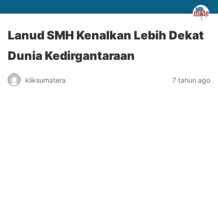
Lanud SMH Kenalkan Lebih Dekat
Dunia Kedirgantaraan
kliksumatera
7 tahun ago