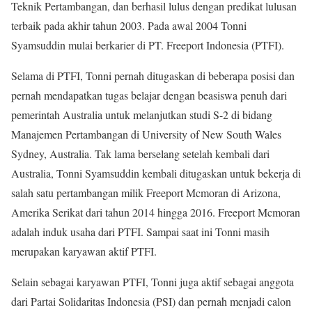
Teknik Pertambangan, dan berhasil lulus dengan predikat lulusan
terbaik pada akhir tahun 2003. Pada awal 2004 Tonni
Syamsuddin mulai berkarier di PT. Freeport Indonesia (PTFI).
Selama di PTFI, Tonni pernah ditugaskan di beberapa posisi dan
pernah mendapatkan tugas belajar dengan beasiswa penuh dari
pemerintah Australia untuk melanjutkan studi S-2 di bidang
Manajemen Pertambangan di University of New South Wales
Sydney, Australia. Tak lama berselang setelah kembali dari
Australia, Tonni Syamsuddin kembali ditugaskan untuk bekerja di
salah satu pertambangan milik Freeport Mcmoran di Arizona,
Amerika Serikat dari tahun 2014 hingga 2016. Freeport Mcmoran
adalah induk usaha dari PTFI. Sampai saat ini Tonni masih
merupakan karyawan aktif PTFI.
Selain sebagai karyawan PTFI, Tonni juga aktif sebagai anggota
dari Partai Solidaritas Indonesia (PSI) dan pernah menjadi calon