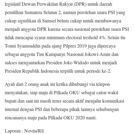
legislatif Dewan Perwakilan Rakyat (DPR) untuk daerah
pemilihan Sumatera Selatan 2, namun perolehan suara PSI yang
cukup signifikan di Sumsel belum cukup untuk membawanya
menjadi anggota DPR karena secara nasional perolehan suara PSI
tidak mencapai syarat minimum electoral treshold 4%. Selain itu
Tonni Syamsuddin pada ajang Pilpres 2019 juga dipercaya
sebagai anggota Tim Kampanye Nasional Jokowi-Amin dan
sukses mengantarkan Presiden Joko Widodo untuk menjadi
Presiden Republik Indonesia terpilih untuk periode ke-2.
Ayah dari 2 orang anak ini ketika dihubungi via telepon
menyatakan, siap maju di Pilkada OKU sebagai calon wakil
bupati dan saat ini masih terus secara aktif menjalin komunikasi
internal dengan PSI dan beberapa pihak lainnya sehubungan
rencananya maju pada Pilkada OKU 2020 nanti.
Laporan : Novita/Ril