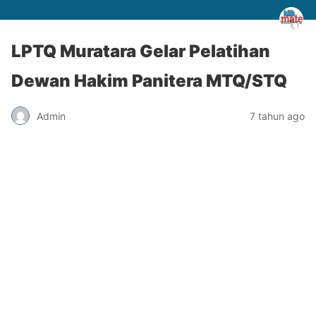
LPTQ Muratara Gelar Pelatihan
Dewan Hakim Panitera MTQ/STQ
Admin
7 tahun ago