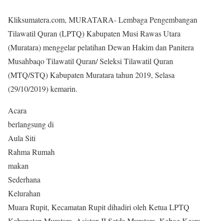
Kliksumatera.com, MURATARA- Lembaga Pengembangan
Tilawatil Quran (LPTQ) Kabupaten Musi Rawas Utara
(Muratara) menggelar pelatihan Dewan Hakim dan Panitera
Musahbaqo Tilawatil Quran/ Seleksi Tilawatil Quran
(MTQ/STQ) Kabupaten Muratara tahun 2019, Selasa
(29/10/2019) kemarin.
Acara
berlangsung di
Aula Siti
Rahma Rumah
makan
Sederhana
Kelurahan
Muara Rupit, Kecamatan Rupit dihadiri oleh Ketua LPTQ
Kabupaten Muratara, Asisten II Setda Muratara, Kabag Kesra,