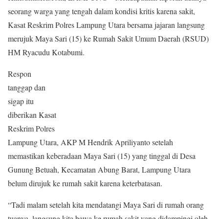
seorang warga yang tengah dalam kondisi kritis karena sakit,
Kasat Reskrim Polres Lampung Utara bersama jajaran langsung
merujuk Maya Sari (15) ke Rumah Sakit Umum Daerah (RSUD)
HM Ryacudu Kotabumi.
Respon
tanggap dan
sigap itu
diberikan Kasat
Reskrim Polres
Lampung Utara, AKP M Hendrik Apriliyanto setelah
memastikan keberadaan Maya Sari (15) yang tinggal di Desa
Gunung Betuah, Kecamatan Abung Barat, Lampung Utara
belum dirujuk ke rumah sakit karena keterbatasan.
“Tadi malam setelah kita mendatangi Maya Sari di rumah orang
tuanya, langsung kita bawa ke rumah sakit yang didampingi oleh