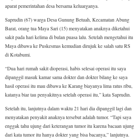
aparat pemerintahan desa bersama keluarganya.
Saprudin (67) warga Desa Gunung Betuah, Kecamatan Abung
Barat, orang tua Maya Sari (15) menyatakan anaknya diketahui
sakit pada hari kelima di bulan puasa lalu. Setelah mengetahui itu
Maya dibawa ke Puskesmas kemudian dirujuk ke salah satu RS
di Kotabumi.
“Dua hari rumah sakit dioperasi, habis selesai operasi itu saya
dipanggil masuk kamar sama dokter dan dokter bilang ke saya
hasil operasi itu mau dibawa ke Karang biayanya lima ratus ribu,
katanya biar tau penyakitnya setelah operasi itu,” kata Saprudin.
Setelah itu, lanjutnya dalam waktu 21 hari dia dipanggil lagi dan
menyatakan penyakit anaknya tersebut adalah tumor. “Tapi saya
enggak tahu ujung dari keterangan tumor itu karena bacaan ujung
dari kata tumor itu hanya dokter yang bisa bacanya,” lanjutnya.