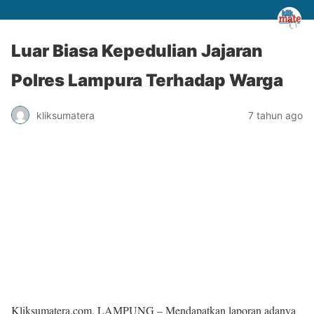
Luar Biasa Kepedulian Jajaran
Polres Lampura Terhadap Warga
kliksumatera
7 tahun ago
Kliksumatera.com, LAMPUNG – Mendapatkan laporan adanya