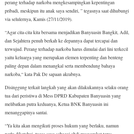
perang terhadap narkoba mengkesampingkan kepentingan
pribadi, meskipun itu anak saya sendiri, ” tegasnya saat dihubungi
via selulernya, Kamis (27/11/2019).
“Agar cita-cita kita bersama menjadikan Banyuasin Bangkit, Adil,
dan Sejahtera penuh berkah ke depannya dapat tercapai dan
terwujud. Perang terhadap narkoba harus dimulai dari lini terkecil
yaitu keluarga yang merupakan elemen terpenting dan benteng
paling depan dalam menangkal serta membendung bahaya
narkoba,“ kata Pak De sapaan akrabnya.
Disinggung terkait langkah yang akan dilakukannya selaku orang
tua dari peristiwa di Mess DPRD Kabupaten Banyuasin yang
melibatkan putra keduanya, Ketua BNK Banyuasin ini
menanggapinya santai.
“Ya kita akan mengikuti proses hukum yang berlaku, namun
perlu diketahui, tugas saya sebagai abdi masyarakat terus