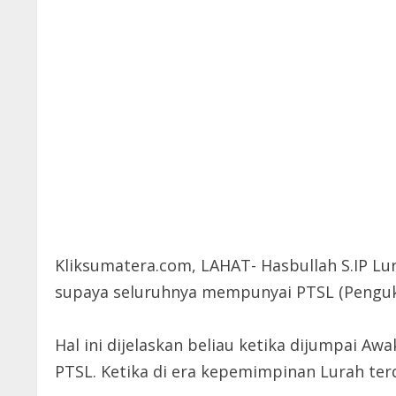
Kliksumatera.com, LAHAT- Hasbullah S.IP Lu
supaya seluruhnya mempunyai PTSL (Penguk
Hal ini dijelaskan beliau ketika dijumpai A
PTSL. Ketika di era kepemimpinan Lurah terd