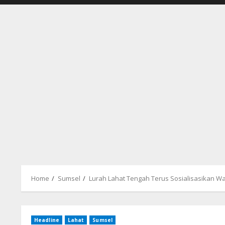
Home
Sumsel
Lurah Lahat Tengah Terus Sosialisasikan 
Headline
Lahat
Sumsel