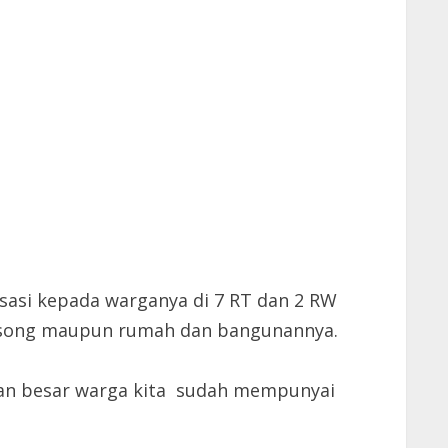
isasi kepada warganya di 7 RT dan 2 RW
kosong maupun rumah dan bangunannya.
agian besar warga kita sudah mempunyai