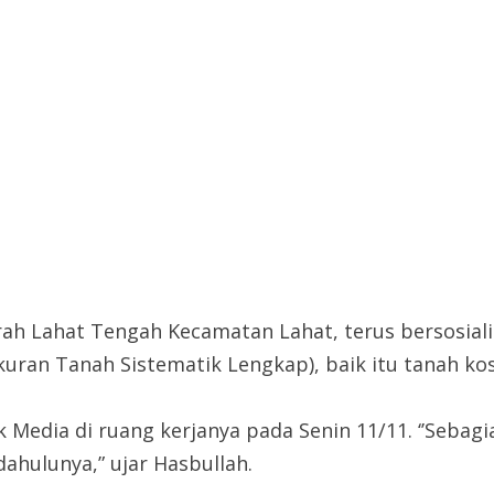
rah Lahat Tengah Kecamatan Lahat, terus bersosial
uran Tanah Sistematik Lengkap), baik itu tanah 
wak Media di ruang kerjanya pada Senin 11/11. ‘’Seb
ahulunya,” ujar Hasbullah.