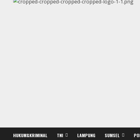
HUKUM&KRIMINAL
TNI
LAMPUNG
SUMSEL
PO