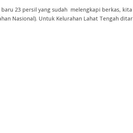
i baru 23 persil yang sudah melengkapi berkas, kit
han Nasional). Untuk Kelurahan Lahat Tengah ditarg