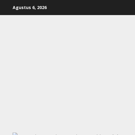
Skip
Agustus 6, 2026
to
content