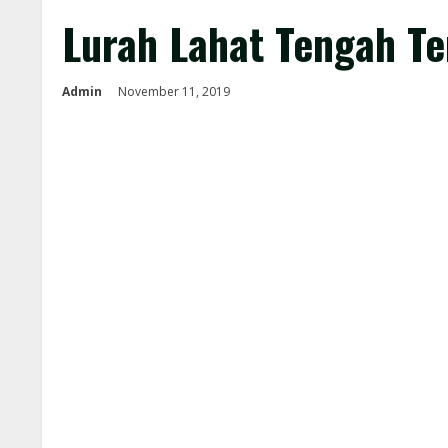
Lurah Lahat Tengah T
Admin
November 11, 2019