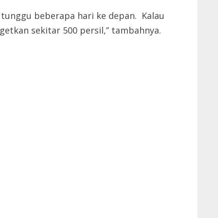
a tunggu beberapa hari ke depan. Kalau
etkan sekitar 500 persil,’’ tambahnya.