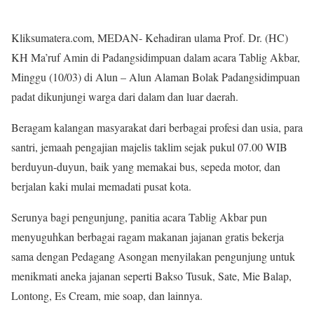
Kliksumatera.com, MEDAN- Kehadiran ulama Prof. Dr. (HC)
KH Ma’ruf Amin di Padangsidimpuan dalam acara Tablig Akbar,
Minggu (10/03) di Alun – Alun Alaman Bolak Padangsidimpuan
padat dikunjungi warga dari dalam dan luar daerah.
Beragam kalangan masyarakat dari berbagai profesi dan usia, para
santri, jemaah pengajian majelis taklim sejak pukul 07.00 WIB
berduyun-duyun, baik yang memakai bus, sepeda motor, dan
berjalan kaki mulai memadati pusat kota.
Serunya bagi pengunjung, panitia acara Tablig Akbar pun
menyuguhkan berbagai ragam makanan jajanan gratis bekerja
sama dengan Pedagang Asongan menyilakan pengunjung untuk
menikmati aneka jajanan seperti Bakso Tusuk, Sate, Mie Balap,
Lontong, Es Cream, mie soap, dan lainnya.