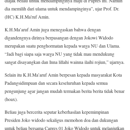
diajak beliau untuk mendampinginya maju di Pilpres ini. Namun
dia memilih dari ulama untuk mendampinginya”, ujar Prof. Dr.
(HC) K.H.Ma’ruf Amin.
K.H.Ma’aruf Amin juga menegaskan bahwa dengan
digandengnya dirinya berpasangan dengan Jokowi Widodo
merupakan suatu penghormatan kepada warga NU dan Ulama.
“Jadi bagi siapa saja warga NU yang tidak mau mendukung
sangat disayangkan dan Inna lillahi wainna ilaihi rojiun,” ujarnya.
Selain itu K.H.Ma’aruf Amin berpesan kepada masyarakat Kota
Padangsidimpuan dan secara keseluruhan kepada semua
pengunjung agar jangan mudah termakan berita berita tidak benar
(hoax).
Beliau juga bercerita seputar keberhasilan kepemimpinan
Presiden Joko widodo sekaligus memohon doa dan dukungan
untuk beliau bersama Capres 01 Joko Widodo untuk melanjutkan