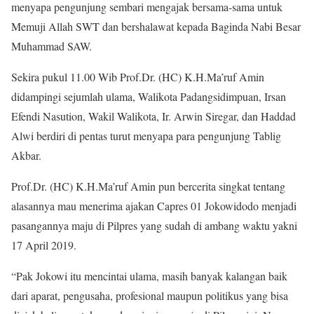
menyapa pengunjung sembari mengajak bersama-sama untuk
Memuji Allah SWT dan bershalawat kepada Baginda Nabi Besar
Muhammad SAW.
Sekira pukul 11.00 Wib Prof.Dr. (HC) K.H.Ma’ruf Amin
didampingi sejumlah ulama, Walikota Padangsidimpuan, Irsan
Efendi Nasution, Wakil Walikota, Ir. Arwin Siregar, dan Haddad
Alwi berdiri di pentas turut menyapa para pengunjung Tablig
Akbar.
Prof.Dr. (HC) K.H.Ma’ruf Amin pun bercerita singkat tentang
alasannya mau menerima ajakan Capres 01 Jokowidodo menjadi
pasangannya maju di Pilpres yang sudah di ambang waktu yakni
17 April 2019.
“Pak Jokowi itu mencintai ulama, masih banyak kalangan baik
dari aparat, pengusaha, profesional maupun politikus yang bisa