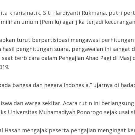
ta kharismatik, Siti Hardiyanti Rukmana, putri pe
ihan umum (Pemilu) agar jika terjadi kecurangan b
pkan turut berpartisipasi mengawasi perhitungan s
 hasil penghitungan suara, pengawalan ini sangat 
 saat berbicara dalam Pengajian Ahad Pagi di Masji
019.
ada bangsa dan negara Indonesia,” ujarnya di hadap
iswa dan warga sekitar. Acara rutin ini berlangsun
ks Universitas Muhamadiyah Ponorogo sejak usai s
al Hasan mengajak peserta pengajian mengingat ke