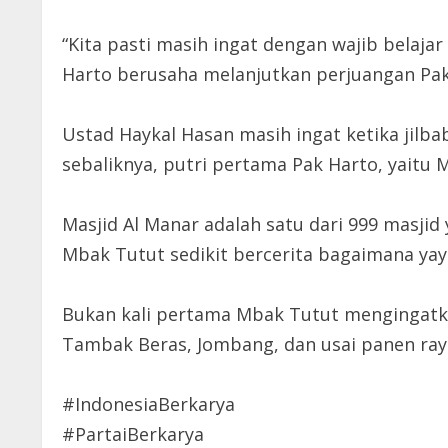
“Kita pasti masih ingat dengan wajib belaj
Harto berusaha melanjutkan perjuangan Pak
Ustad Haykal Hasan masih ingat ketika jilba
sebaliknya, putri pertama Pak Harto, yaitu 
Masjid Al Manar adalah satu dari 999 masji
Mbak Tutut sedikit bercerita bagaimana ya
Bukan kali pertama Mbak Tutut mengingatk
Tambak Beras, Jombang, dan usai panen raya
#IndonesiaBerkarya
#PartaiBerkarya