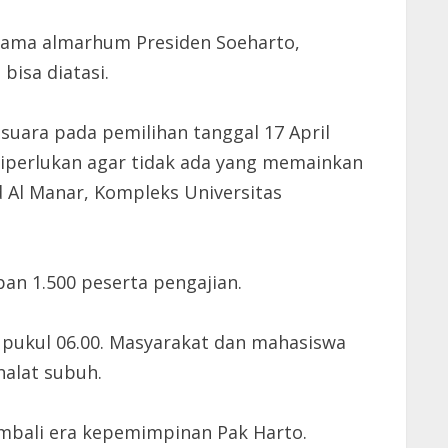
rtama almarhum Presiden Soeharto,
isa diatasi.
uara pada pemilihan tanggal 17 April
diperlukan agar tidak ada yang memainkan
d Al Manar, Kompleks Universitas
an 1.500 peserta pengajian.
g pukul 06.00. Masyarakat dan mahasiswa
halat subuh.
mbali era kepemimpinan Pak Harto.