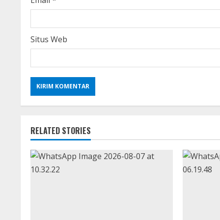
g
Situs Web
RELATED STORIES