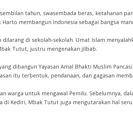
ar sembilan tahun, swasembada beras, ketahanan pan
 Harto membangun Indonesia sebagai bangsa mandir
b dilarang di sekolah-sekolah. Umat Islam menyalahk
Mbak Tutut, justru mengenakan jilbab.
d yang dibangun Yayasan Amal Bhakti Muslim Pancas
yasan itu terbentuk, pendanaan, dan gagasan mem
an warga untuk mengawal Pemilu. Sebelumnya, dal
 di Kediri, Mbak Tutut juga mengutarakan hal seru