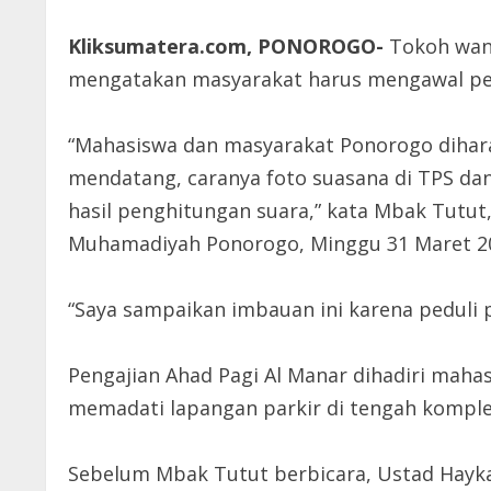
Kliksumatera.com, PONOROGO-
Tokoh wani
mengatakan masyarakat harus mengawal pemil
“Mahasiswa dan masyarakat Ponorogo dihara
mendatang, caranya foto suasana di TPS dan
hasil penghitungan suara,” kata Mbak Tutut,
Muhamadiyah Ponorogo, Minggu 31 Maret 2
“Saya sampaikan imbauan ini karena peduli p
Pengajian Ahad Pagi Al Manar dihadiri mahas
memadati lapangan parkir di tengah komple
Sebelum Mbak Tutut berbicara, Ustad Hayk