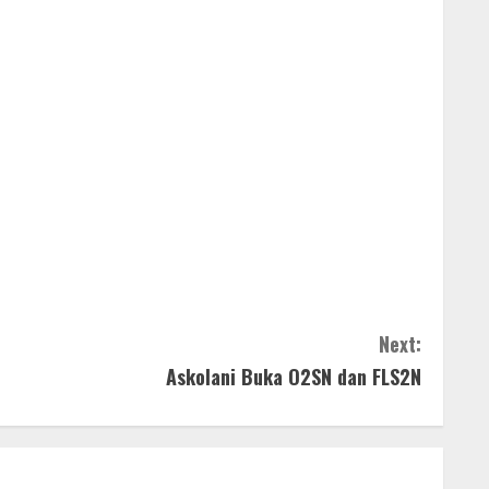
Next:
Askolani Buka O2SN dan FLS2N