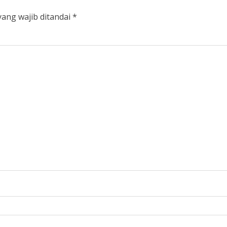
yang wajib ditandai
*