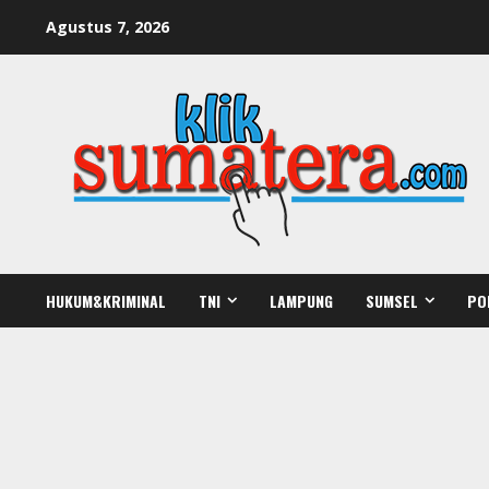
Skip
Agustus 7, 2026
to
content
HUKUM&KRIMINAL
TNI
LAMPUNG
SUMSEL
PO