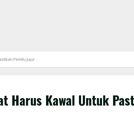
stikan Pemilu Jujur
t Harus Kawal Untuk Past