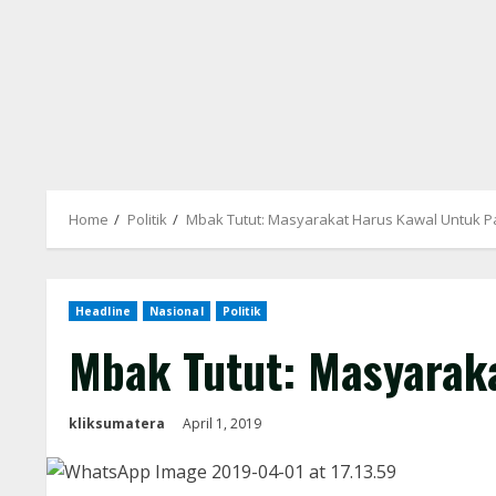
Home
Politik
Mbak Tutut: Masyarakat Harus Kawal Untuk Pa
Headline
Nasional
Politik
Mbak Tutut: Masyaraka
kliksumatera
April 1, 2019