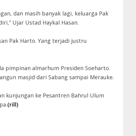
gan, dan masih banyak lagi, keluarga Pak
i,” Ujar Ustad Haykal Hasan.
an Pak Harto. Yang terjadi justru
ila pimpinan almarhum Presiden Soeharto.
bangun masjid dari Sabang sampai Merauke.
an kunjungan ke Pesantren Bahrul Ulum
pa.
(rill)