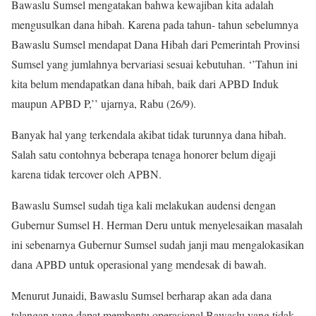
Bawaslu Sumsel mengatakan bahwa kewajiban kita adalah
mengusulkan dana hibah. Karena pada tahun- tahun sebelumnya
Bawaslu Sumsel mendapat Dana Hibah dari Pemerintah Provinsi
Sumsel yang jumlahnya bervariasi sesuai kebutuhan. ‘’Tahun ini
kita belum mendapatkan dana hibah, baik dari APBD Induk
maupun APBD P,’’ ujarnya, Rabu (26/9).
Banyak hal yang terkendala akibat tidak turunnya dana hibah.
Salah satu contohnya beberapa tenaga honorer belum digaji
karena tidak tercover oleh APBN.
Bawaslu Sumsel sudah tiga kali melakukan audensi dengan
Gubernur Sumsel H. Herman Deru untuk menyelesaikan masalah
ini sebenarnya Gubernur Sumsel sudah janji mau mengalokasikan
dana APBD untuk operasional yang mendesak di bawah.
Menurut Junaidi, Bawaslu Sumsel berharap akan ada dana
talangan yang dapat membantu operasional Bawaslu yang tidak