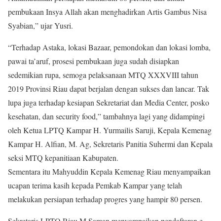
pembukaan Insya Allah akan menghadirkan Artis Gambus Nisa
Syabian,” ujar Yusri.
“Terhadap Astaka, lokasi Bazaar, pemondokan dan lokasi lomba,
pawai ta’aruf, prosesi pembukaan juga sudah disiapkan
sedemikian rupa, semoga pelaksanaan MTQ XXXVIII tahun
2019 Provinsi Riau dapat berjalan dengan sukses dan lancar. Tak
lupa juga terhadap kesiapan Sekretariat dan Media Center, posko
kesehatan, dan security food,” tambahnya lagi yang didampingi
oleh Ketua LPTQ Kampar H. Yurmailis Saruji, Kepala Kemenag
Kampar H. Alfian, M. Ag, Sekretaris Panitia Suhermi dan Kepala
seksi MTQ kepanitiaan Kabupaten.
Sementara itu Mahyuddin Kepala Kemenag Riau menyampaikan
ucapan terima kasih kepada Pemkab Kampar yang telah
melakukan persiapan terhadap progres yang hampir 80 persen.
Sekretaris LPTQ Riau M Saman menyampaikan pendaftaran e-