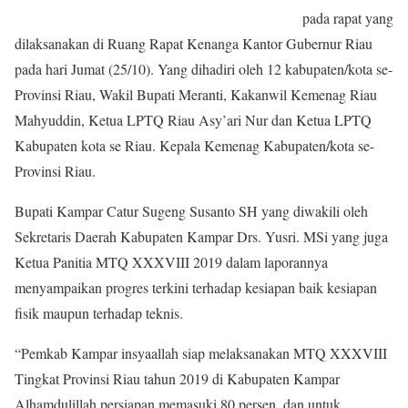
pada rapat yang
dilaksanakan di Ruang Rapat Kenanga Kantor Gubernur Riau
pada hari Jumat (25/10). Yang dihadiri oleh 12 kabupaten/kota se-
Provinsi Riau, Wakil Bupati Meranti, Kakanwil Kemenag Riau
Mahyuddin, Ketua LPTQ Riau Asy’ari Nur dan Ketua LPTQ
Kabupaten kota se Riau. Kepala Kemenag Kabupaten/kota se-
Provinsi Riau.
Bupati Kampar Catur Sugeng Susanto SH yang diwakili oleh
Sekretaris Daerah Kabupaten Kampar Drs. Yusri. MSi yang juga
Ketua Panitia MTQ XXXVIII 2019 dalam laporannya
menyampaikan progres terkini terhadap kesiapan baik kesiapan
fisik maupun terhadap teknis.
“Pemkab Kampar insyaallah siap melaksanakan MTQ XXXVIII
Tingkat Provinsi Riau tahun 2019 di Kabupaten Kampar
Alhamdulillah persiapan memasuki 80 persen, dan untuk