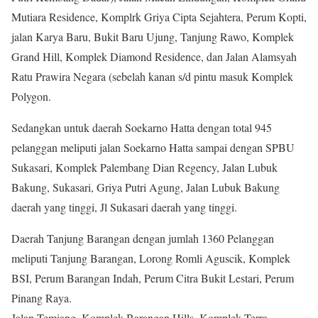
Mutiara Residence, Komplrk Griya Cipta Sejahtera, Perum Kopti,
jalan Karya Baru, Bukit Baru Ujung, Tanjung Rawo, Komplek
Grand Hill, Komplek Diamond Residence, dan Jalan Alamsyah
Ratu Prawira Negara (sebelah kanan s/d pintu masuk Komplek
Polygon.
Sedangkan untuk daerah Soekarno Hatta dengan total 945
pelanggan meliputi jalan Soekarno Hatta sampai dengan SPBU
Sukasari, Komplek Palembang Dian Regency, Jalan Lubuk
Bakung, Sukasari, Griya Putri Agung, Jalan Lubuk Bakung
daerah yang tinggi, Jl Sukasari daerah yang tinggi.
Daerah Tanjung Barangan dengan jumlah 1360 Pelanggan
meliputi Tanjung Barangan, Lorong Romli Aguscik, Komplek
BSI, Perum Barangan Indah, Perum Citra Bukit Lestari, Perum
Pinang Raya.
Jalan Temiang, Komplek Barangan Hills, Komplek Terra