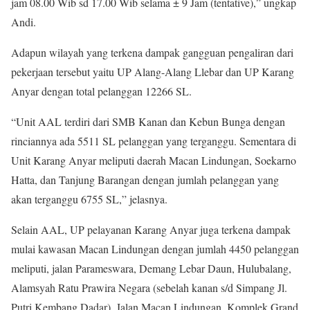
jam 08.00 Wib sd 17.00 Wib selama ± 9 Jam (tentative),” ungkap
Andi.
Adapun wilayah yang terkena dampak gangguan pengaliran dari
pekerjaan tersebut yaitu UP Alang-Alang Llebar dan UP Karang
Anyar dengan total pelanggan 12266 SL.
“Unit AAL terdiri dari SMB Kanan dan Kebun Bunga dengan
rinciannya ada 5511 SL pelanggan yang terganggu. Sementara di
Unit Karang Anyar meliputi daerah Macan Lindungan, Soekarno
Hatta, dan Tanjung Barangan dengan jumlah pelanggan yang
akan terganggu 6755 SL,” jelasnya.
Selain AAL, UP pelayanan Karang Anyar juga terkena dampak
mulai kawasan Macan Lindungan dengan jumlah 4450 pelanggan
meliputi, jalan Parameswara, Demang Lebar Daun, Hulubalang,
Alamsyah Ratu Prawira Negara (sebelah kanan s/d Simpang Jl.
Putri Kembang Dadar), Jalan Macan Lindungan, Komplek Grand