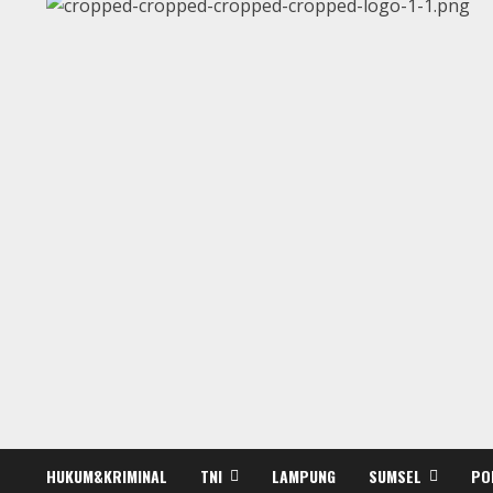
HUKUM&KRIMINAL
TNI
LAMPUNG
SUMSEL
PO