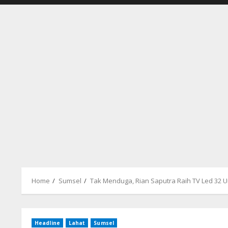
Home
Sumsel
Tak Menduga, Rian Saputra Raih TV Led 32 
Headline
Lahat
Sumsel