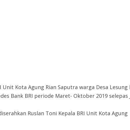
I Unit Kota Agung Rian Saputra warga Desa Lesung
es Bank BRI periode Maret- Oktober 2019 selepas J
diserahkan Ruslan Toni Kepala BRI Unit Kota Agung