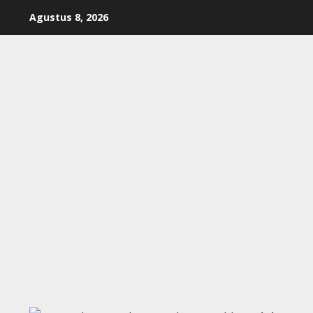
Skip
Agustus 8, 2026
to
content