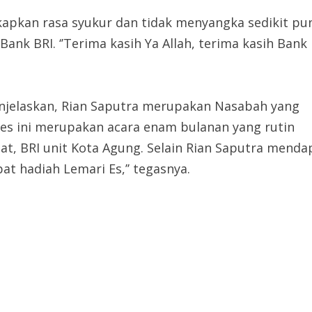
apkan rasa syukur dan tidak menyangka sedikit pu
k BRI. ‘’Terima kasih Ya Allah, terima kasih Bank B
njelaskan, Rian Saputra merupakan Nasabah yang
s ini merupakan acara enam bulanan yang rutin
at, BRI unit Kota Agung. Selain Rian Saputra menda
t hadiah Lemari Es,’’ tegasnya.