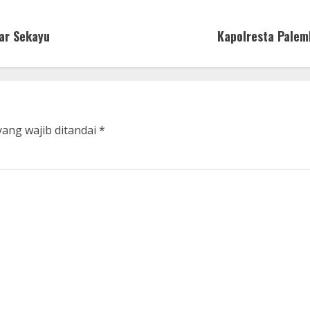
ar Sekayu
Kapolresta Palem
yang wajib ditandai
*