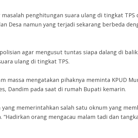
ar masalah penghitungan suara ulang di tingkat TP
an Desa namun yang terjadi sekarang berbeda deng
polisian agar mengusut tuntas siapa dalang di bal
ara ulang di tingkat TPS.
alam massa mengatakan pihaknya meminta KPUD Mur
es, Dandim pada saat di rumah Bupati kemarin.
a yang memerintahkan salah satu oknum yang memb
. “Hadirkan orang mengacau malam tadi dan tangkap