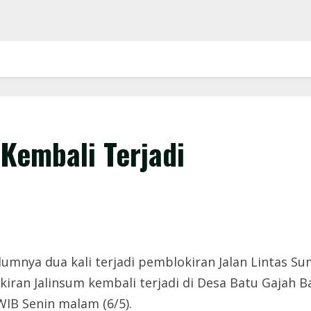
Kembali Terjadi
mnya dua kali terjadi pemblokiran Jalan Lintas Sum
okiran Jalinsum kembali terjadi di Desa Batu Gajah
WIB Senin malam (6/5).