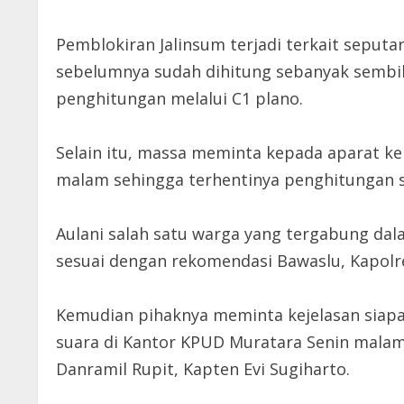
Pemblokiran Jalinsum terjadi terkait seput
sebelumnya sudah dihitung sebanyak sembil
penghitungan melalui C1 plano.
Selain itu, massa meminta kepada aparat ke
malam sehingga terhentinya penghitungan su
Aulani salah satu warga yang tergabung d
sesuai dengan rekomendasi Bawaslu, Kapolr
Kemudian pihaknya meminta kejelasan siap
suara di Kantor KPUD Muratara Senin malam
Danramil Rupit, Kapten Evi Sugiharto.