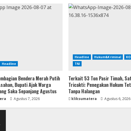
Headline
Hukum&Kriminal
KO
Headline
TNI
mbagian Bendera Merah Putih
Terkait 53 Ton Pasir Timah, Sa
 Asahan, Bupati Ajak Warga
Tricakti: Penegakan Hukum Tet
ang Saka Sepanjang Agustus
Tanpa Halangan
era
Agustus 7, 2026
kliksumatera
Agustus 6, 2026
-