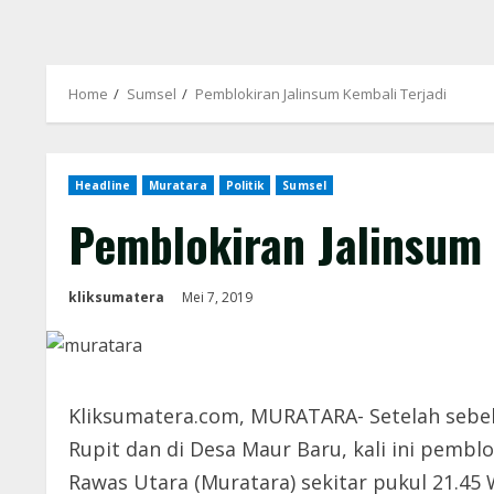
Home
Sumsel
Pemblokiran Jalinsum Kembali Terjadi
Headline
Muratara
Politik
Sumsel
Pemblokiran Jalinsum 
kliksumatera
Mei 7, 2019
Kliksumatera.com, MURATARA- Setelah sebelu
Rupit dan di Desa Maur Baru, kali ini pembl
Rawas Utara (Muratara) sekitar pukul 21.45 