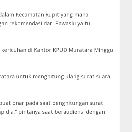
S dalam Kecamatan Rupit yang mana
an rekomendasi dari Bawaslu yaitu
ik kericuhan di Kantor KPUD Muratara Minggu
atara untuk menghitung ulang surat suara
uat onar pada saat penghitungan surat
 dia,” pintanya saat beraudiensi dengan