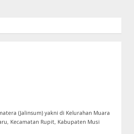
atera (Jalinsum) yakni di Kelurahan Muara
 Baru, Kecamatan Rupit, Kabupaten Musi