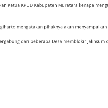
an Ketua KPUD Kabupaten Muratara kenapa mengu
Sugiharto mengatakan pihaknya akan menyampaikan k
 tergabung dari beberapa Desa memblokir Jalinsu