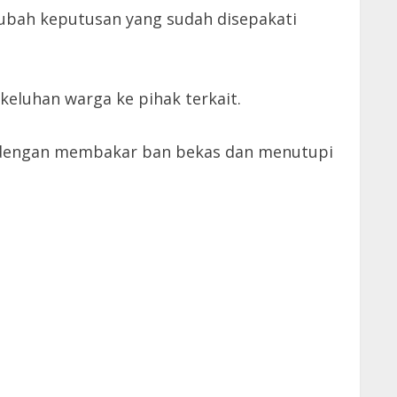
bah keputusan yang sudah disepakati
eluhan warga ke pihak terkait.
m dengan membakar ban bekas dan menutupi