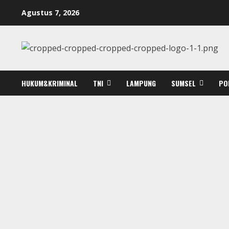
Skip
Agustus 7, 2026
to
content
HUKUM&KRIMINAL
TNI
LAMPUNG
SUMSEL
PO