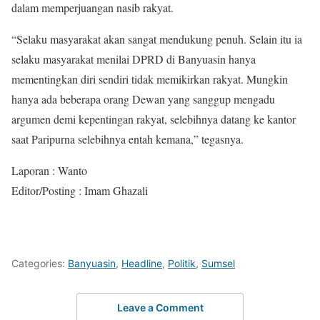
dalam memperjuangan nasib rakyat.
“Selaku masyarakat akan sangat mendukung penuh. Selain itu ia
selaku masyarakat menilai DPRD di Banyuasin hanya
mementingkan diri sendiri tidak memikirkan rakyat. Mungkin
hanya ada beberapa orang Dewan yang sanggup mengadu
argumen demi kepentingan rakyat, selebihnya datang ke kantor
saat Paripurna selebihnya entah kemana,” tegasnya.
Laporan : Wanto
Editor/Posting : Imam Ghazali
Categories:
Banyuasin
,
Headline
,
Politik
,
Sumsel
Leave a Comment