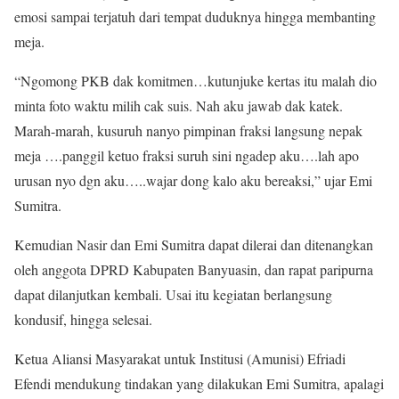
emosi sampai terjatuh dari tempat duduknya hingga membanting
meja.
“Ngomong PKB dak komitmen…kutunjuke kertas itu malah dio
minta foto waktu milih cak suis. Nah aku jawab dak katek.
Marah-marah, kusuruh nanyo pimpinan fraksi langsung nepak
meja ….panggil ketuo fraksi suruh sini ngadep aku….lah apo
urusan nyo dgn aku…..wajar dong kalo aku bereaksi,” ujar Emi
Sumitra.
Kemudian Nasir dan Emi Sumitra dapat dilerai dan ditenangkan
oleh anggota DPRD Kabupaten Banyuasin, dan rapat paripurna
dapat dilanjutkan kembali. Usai itu kegiatan berlangsung
kondusif, hingga selesai.
Ketua Aliansi Masyarakat untuk Institusi (Amunisi) Efriadi
Efendi mendukung tindakan yang dilakukan Emi Sumitra, apalagi