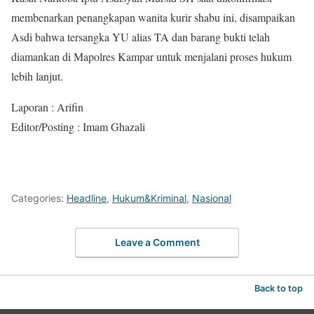
membenarkan penangkapan wanita kurir shabu ini, disampaikan
Asdi bahwa tersangka YU alias TA dan barang bukti telah
diamankan di Mapolres Kampar untuk menjalani proses hukum
lebih lanjut.
Laporan : Arifin
Editor/Posting : Imam Ghazali
Categories:
Headline
,
Hukum&Kriminal
,
Nasional
Leave a Comment
Back to top