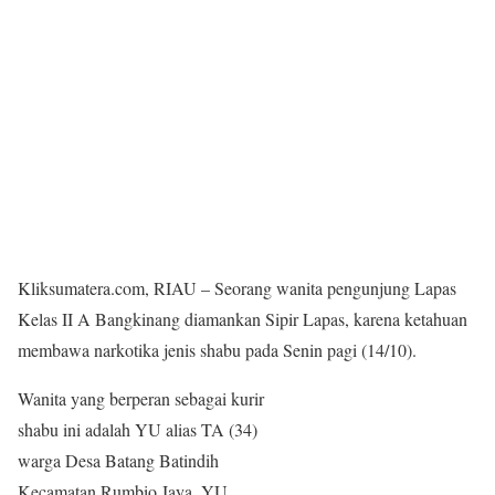
Kliksumatera.com, RIAU – Seorang wanita pengunjung Lapas
Kelas II A Bangkinang diamankan Sipir Lapas, karena ketahuan
membawa narkotika jenis shabu pada Senin pagi (14/10).
Wanita yang berperan sebagai kurir
shabu ini adalah YU alias TA (34)
warga Desa Batang Batindih
Kecamatan Rumbio Jaya. YU