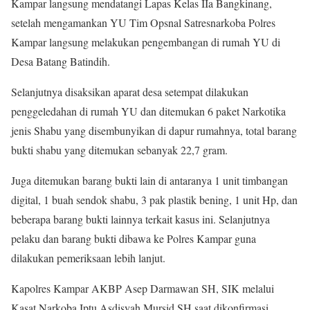
Kampar langsung mendatangi Lapas Kelas IIa Bangkinang,
setelah mengamankan YU Tim Opsnal Satresnarkoba Polres
Kampar langsung melakukan pengembangan di rumah YU di
Desa Batang Batindih.
Selanjutnya disaksikan aparat desa setempat dilakukan
penggeledahan di rumah YU dan ditemukan 6 paket Narkotika
jenis Shabu yang disembunyikan di dapur rumahnya, total barang
bukti shabu yang ditemukan sebanyak 22,7 gram.
Juga ditemukan barang bukti lain di antaranya 1 unit timbangan
digital, 1 buah sendok shabu, 3 pak plastik bening, 1 unit Hp, dan
beberapa barang bukti lainnya terkait kasus ini. Selanjutnya
pelaku dan barang bukti dibawa ke Polres Kampar guna
dilakukan pemeriksaan lebih lanjut.
Kapolres Kampar AKBP Asep Darmawan SH, SIK melalui
Kasat Narkoba Iptu Asdisyah Mursid SH saat dikonfirmasi