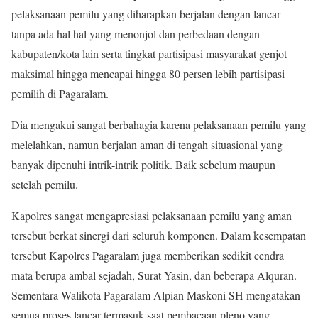
pelaksanaan pemilu yang diharapkan berjalan dengan lancar
tanpa ada hal hal yang menonjol dan perbedaan dengan
kabupaten/kota lain serta tingkat partisipasi masyarakat genjot
maksimal hingga mencapai hingga 80 persen lebih partisipasi
pemilih di Pagaralam.
Dia mengakui sangat berbahagia karena pelaksanaan pemilu yang
melelahkan, namun berjalan aman di tengah situasional yang
banyak dipenuhi intrik-intrik politik. Baik sebelum maupun
setelah pemilu.
Kapolres sangat mengapresiasi pelaksanaan pemilu yang aman
tersebut berkat sinergi dari seluruh komponen. Dalam kesempatan
tersebut Kapolres Pagaralam juga memberikan sedikit cendra
mata berupa ambal sejadah, Surat Yasin, dan beberapa Alquran.
Sementara Walikota Pagaralam Alpian Maskoni SH mengatakan
semua proses lancar termasuk saat pembacaan pleno yang