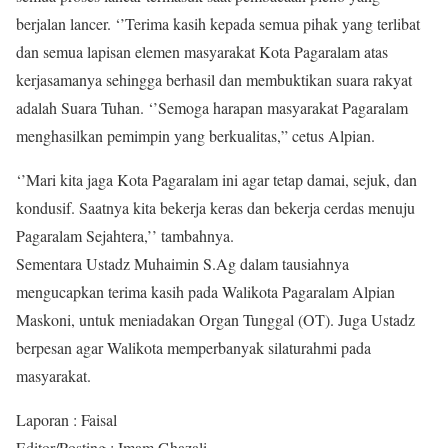
berjalan lancer. ‘’Terima kasih kepada semua pihak yang terlibat
dan semua lapisan elemen masyarakat Kota Pagaralam atas
kerjasamanya sehingga berhasil dan membuktikan suara rakyat
adalah Suara Tuhan. ‘’Semoga harapan masyarakat Pagaralam
menghasilkan pemimpin yang berkualitas,” cetus Alpian.
‘’Mari kita jaga Kota Pagaralam ini agar tetap damai, sejuk, dan
kondusif. Saatnya kita bekerja keras dan bekerja cerdas menuju
Pagaralam Sejahtera,’’ tambahnya.
Sementara Ustadz Muhaimin S.Ag dalam tausiahnya
mengucapkan terima kasih pada Walikota Pagaralam Alpian
Maskoni, untuk meniadakan Organ Tunggal (OT). Juga Ustadz
berpesan agar Walikota memperbanyak silaturahmi pada
masyarakat.
Laporan : Faisal
Editor/Posting : Imam Ghazali