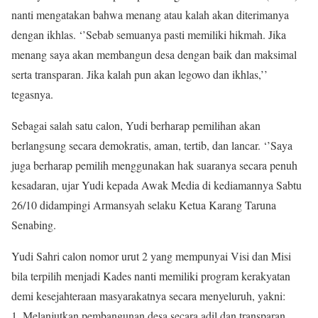
nanti mengatakan bahwa menang atau kalah akan diterimanya
dengan ikhlas. ‘’Sebab semuanya pasti memiliki hikmah. Jika
menang saya akan membangun desa dengan baik dan maksimal
serta transparan. Jika kalah pun akan legowo dan ikhlas,’’
tegasnya.
Sebagai salah satu calon, Yudi berharap pemilihan akan
berlangsung secara demokratis, aman, tertib, dan lancar. ‘’Saya
juga berharap pemilih menggunakan hak suaranya secara penuh
kesadaran, ujar Yudi kepada Awak Media di kediamannya Sabtu
26/10 didampingi Armansyah selaku Ketua Karang Taruna
Senabing.
Yudi Sahri calon nomor urut 2 yang mempunyai Visi dan Misi
bila terpilih menjadi Kades nanti memiliki program kerakyatan
demi kesejahteraan masyarakatnya secara menyeluruh, yakni:
1. Melanjutkan pembangunan desa secara adil dan transparan