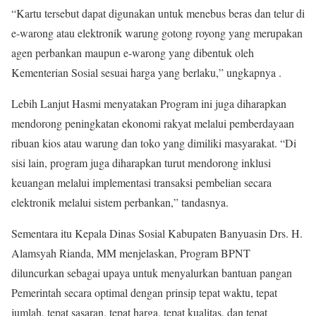
“Kartu tersebut dapat digunakan untuk menebus beras dan telur di
e-warong atau elektronik warung gotong royong yang merupakan
agen perbankan maupun e-warong yang dibentuk oleh
Kementerian Sosial sesuai harga yang berlaku,” ungkapnya .
Lebih Lanjut Hasmi menyatakan Program ini juga diharapkan
mendorong peningkatan ekonomi rakyat melalui pemberdayaan
ribuan kios atau warung dan toko yang dimiliki masyarakat. “Di
sisi lain, program juga diharapkan turut mendorong inklusi
keuangan melalui implementasi transaksi pembelian secara
elektronik melalui sistem perbankan,” tandasnya.
Sementara itu Kepala Dinas Sosial Kabupaten Banyuasin Drs. H.
Alamsyah Rianda, MM menjelaskan, Program BPNT
diluncurkan sebagai upaya untuk menyalurkan bantuan pangan
Pemerintah secara optimal dengan prinsip tepat waktu, tepat
jumlah, tepat sasaran, tepat harga, tepat kualitas, dan tepat