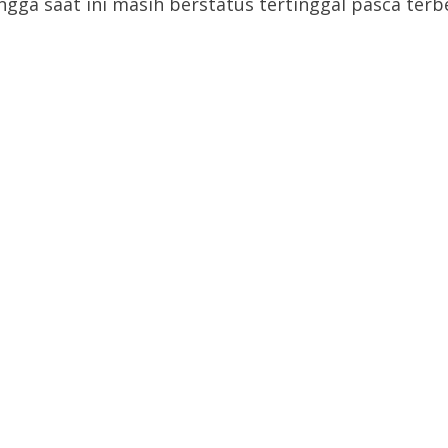
a saat ini masih berstatus tertinggal pasca terb