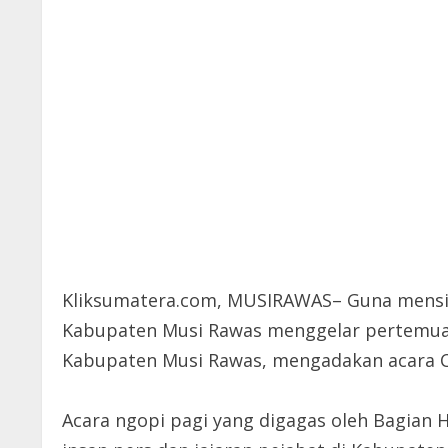
Kliksumatera.com, MUSIRAWAS– Guna mensin
Kabupaten Musi Rawas menggelar pertemuan 
Kabupaten Musi Rawas, mengadakan acara Cof
Acara ngopi pagi yang digagas oleh Bagian 