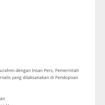
urahmi dengan Insan Pers, Pemerintah
nalis yang dilaksanakan di Pendo
poan
han