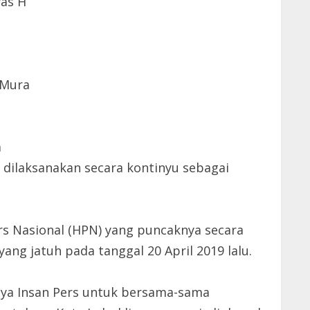
was H
 Mura
a
 dilaksanakan secara kontinyu sebagai
rs Nasional (HPN) yang puncaknya secara
ng jatuh pada tanggal 20 April 2019 lalu.
ya Insan Pers untuk bersama-sama