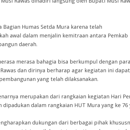
n Musi Rawas dihadiri langsung oleh Bupati Musi Ra
a Bagian Humas Setda Mura karena telah
gkah awal dalam menjalin kemitraan antara Pemkab
bangun daerah.
merasa merasa bahagia bisa berkumpul dengan par
awas dan dirinya berharap agar kegiatan ini dapat
 pembangunan yang telah dilaksanakan.
enarnya merupakan dari rangkaian kegiatan Hari Pe
n dipadukan dalam rangkaian HUT Mura yang ke 76 ya
engharapkan dukungan dari berbagai pihak khususn