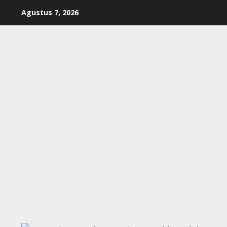
Skip
Agustus 7, 2026
to
content