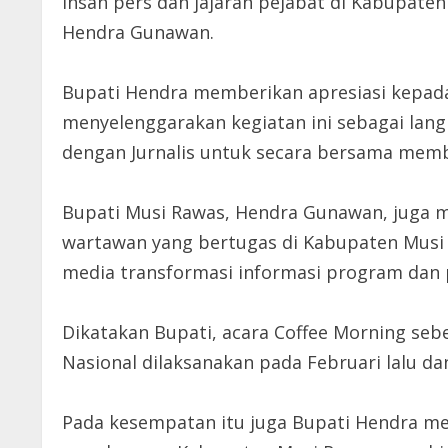
insan pers dan jajaran pejabat di Kabupate
Hendra Gunawan.
Bupati Hendra memberikan apresiasi kepad
menyelenggarakan kegiatan ini sebagai lan
dengan Jurnalis untuk secara bersama mem
Bupati Musi Rawas, Hendra Gunawan, juga 
wartawan yang bertugas di Kabupaten Musi R
media transformasi informasi program dan
Dikatakan Bupati, acara Coffee Morning seb
Nasional dilaksanakan pada Februari lalu da
Pada kesempatan itu juga Bupati Hendra m