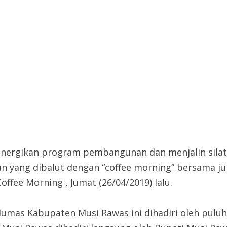
ergikan program pembangunan dan menjalin silat
yang dibalut dengan “coffee morning” bersama jur
fee Morning , Jumat (26/04/2019) lalu.
Humas Kabupaten Musi Rawas ini dihadiri oleh pulu