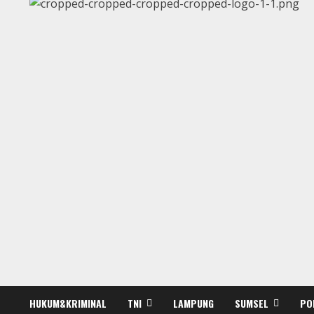
HUKUM&KRIMINAL
TNI
LAMPUNG
SUMSEL
PO