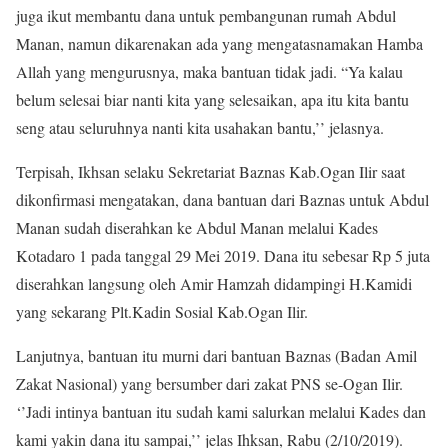
juga ikut membantu dana untuk pembangunan rumah Abdul
Manan, namun dikarenakan ada yang mengatasnamakan Hamba
Allah yang mengurusnya, maka bantuan tidak jadi. “Ya kalau
belum selesai biar nanti kita yang selesaikan, apa itu kita bantu
seng atau seluruhnya nanti kita usahakan bantu,’’ jelasnya.
Terpisah, Ikhsan selaku Sekretariat Baznas Kab.Ogan Ilir saat
dikonfirmasi mengatakan, dana bantuan dari Baznas untuk Abdul
Manan sudah diserahkan ke Abdul Manan melalui Kades
Kotadaro 1 pada tanggal 29 Mei 2019. Dana itu sebesar Rp 5 juta
diserahkan langsung oleh Amir Hamzah didampingi H.Kamidi
yang sekarang Plt.Kadin Sosial Kab.Ogan Ilir.
Lanjutnya, bantuan itu murni dari bantuan Baznas (Badan Amil
Zakat Nasional) yang bersumber dari zakat PNS se-Ogan Ilir.
‘’Jadi intinya bantuan itu sudah kami salurkan melalui Kades dan
kami yakin dana itu sampai,’’ jelas Ihksan, Rabu (2/10/2019).