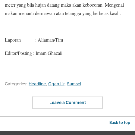
meter yang bila hujan datang maka akan kebocoran. Mengenai
makan menanti dermawan atau tetangga yang berbelas kasih.
Laporan : Aliaman/Tim
Editor/Posting : Imam Ghazali
Categories:
Headline
,
Ogan Ilir
,
Sumsel
Leave a Comment
Back to top