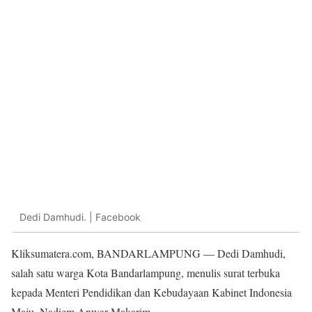
Dedi Damhudi. | Facebook
Kliksumatera.com, BANDARLAMPUNG — Dedi Damhudi,
salah satu warga Kota Bandarlampung, menulis surat terbuka
kepada Menteri Pendidikan dan Kebudayaan Kabinet Indonesia
Maju, Nadiem Anwar Makarim.