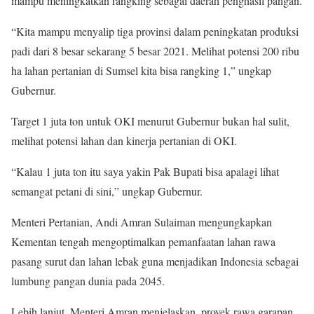
mampu meningkatkan rangking sebagai daerah penghasil pangan.
“Kita mampu menyalip tiga provinsi dalam peningkatan produksi
padi dari 8 besar sekarang 5 besar 2021. Melihat potensi 200 ribu
ha lahan pertanian di Sumsel kita bisa rangking 1,” ungkap
Gubernur.
Target 1 juta ton untuk OKI menurut Gubernur bukan hal sulit,
melihat potensi lahan dan kinerja pertanian di OKI.
“Kalau 1 juta ton itu saya yakin Pak Bupati bisa apalagi lihat
semangat petani di sini,” ungkap Gubernur.
Menteri Pertanian, Andi Amran Sulaiman mengungkapkan
Kementan tengah mengoptimalkan pemanfaatan lahan rawa
pasang surut dan lahan lebak guna menjadikan Indonesia sebagai
lumbung pangan dunia pada 2045.‎
Lebih lanjut, Menteri Amran menjelaskan, proyek rawa garapan