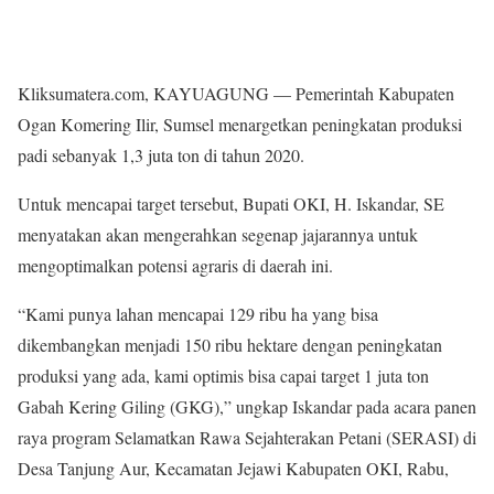
Kliksumatera.com, KAYUAGUNG — Pemerintah Kabupaten
Ogan Komering Ilir, Sumsel menargetkan peningkatan produksi
padi sebanyak 1,3 juta ton di tahun 2020.
Untuk mencapai target tersebut, Bupati OKI, H. Iskandar, SE
menyatakan akan mengerahkan segenap jajarannya untuk
mengoptimalkan potensi agraris di daerah ini.
“Kami punya lahan mencapai 129 ribu ha yang bisa
dikembangkan menjadi 150 ribu hektare dengan peningkatan
produksi yang ada, kami optimis bisa capai target 1 juta ton
Gabah Kering Giling (GKG),” ungkap Iskandar pada acara panen
raya program Selamatkan Rawa Sejahterakan Petani (SERASI) di
Desa Tanjung Aur, Kecamatan Jejawi Kabupaten OKI, Rabu,