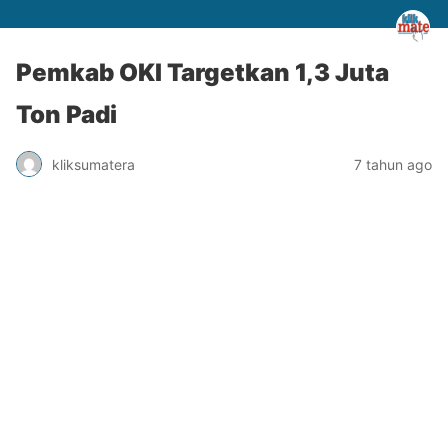
Pemkab OKI Targetkan 1,3 Juta
Ton Padi
kliksumatera
7 tahun ago