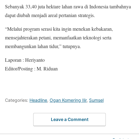
Sebanyak 33,40 juta hektare lahan rawa di Indonesia tambahnya
dapat diubah menjadi areal pertanian strategis.
“Melalui program serasi kita ingin menekan kebakaran,
mensejahterakan petani, memanfaatkan teknologi serta
membangunkan lahan tidur,” tutupnya.
Laporan : Heriyanto
Editor/Posting : M. Riduan
Categories:
Headline
,
Ogan Komering Ilir
,
Sumsel
Leave a Comment