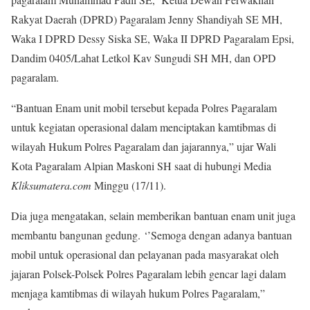
Rakyat Daerah (DPRD) Pagaralam Jenny Shandiyah SE MH,
Waka I DPRD Dessy Siska SE, Waka II DPRD Pagaralam Epsi,
Dandim 0405/Lahat Letkol Kav Sungudi SH MH, dan OPD
pagaralam.
“Bantuan Enam unit mobil tersebut kepada Polres Pagaralam
untuk kegiatan operasional dalam menciptakan kamtibmas di
wilayah Hukum Polres Pagaralam dan jajarannya,” ujar Wali
Kota Pagaralam Alpian Maskoni SH saat di hubungi Media
Kliksumatera.com
Minggu (17/11).
Dia juga mengatakan, selain memberikan bantuan enam unit juga
membantu bangunan gedung. ‘’Semoga dengan adanya bantuan
mobil untuk operasional dan pelayanan pada masyarakat oleh
jajaran Polsek-Polsek Polres Pagaralam lebih gencar lagi dalam
menjaga kamtibmas di wilayah hukum Polres Pagaralam,”