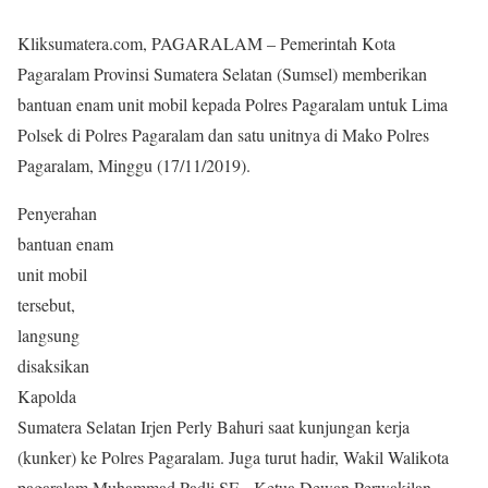
Kliksumatera.com, PAGARALAM – Pemerintah Kota
Pagaralam Provinsi Sumatera Selatan (Sumsel) memberikan
bantuan enam unit mobil kepada Polres Pagaralam untuk Lima
Polsek di Polres Pagaralam dan satu unitnya di Mako Polres
Pagaralam, Minggu (17/11/2019).
Penyerahan
bantuan enam
unit mobil
tersebut,
langsung
disaksikan
Kapolda
Sumatera Selatan Irjen Perly Bahuri saat kunjungan kerja
(kunker) ke Polres Pagaralam. Juga turut hadir, Wakil Walikota
pagaralam Muhammad Padli SE, Ketua Dewan Perwakilan