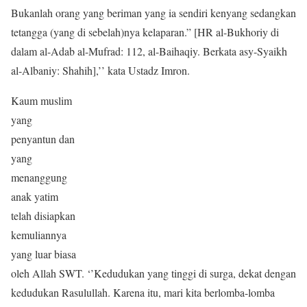
Bukanlah orang yang beriman yang ia sendiri kenyang sedangkan
tetangga (yang di sebelah)nya kelaparan.” [HR al-Bukhoriy di
dalam al-Adab al-Mufrad: 112, al-Baihaqiy. Berkata asy-Syaikh
al-Albaniy: Shahih],’’ kata Ustadz Imron.
Kaum muslim
yang
penyantun dan
yang
menanggung
anak yatim
telah disiapkan
kemuliannya
yang luar biasa
oleh Allah SWT. ‘’Kedudukan yang tinggi di surga, dekat dengan
kedudukan Rasulullah. Karena itu, mari kita berlomba-lomba