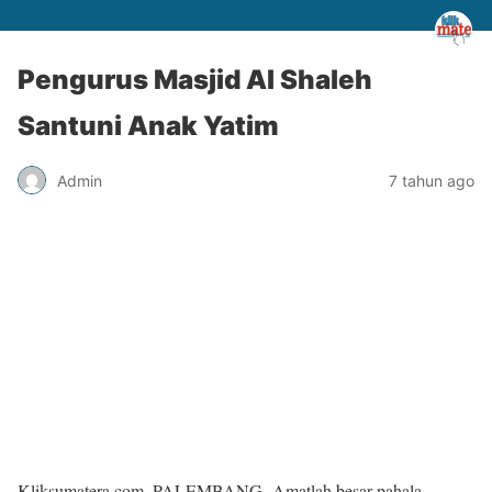
Pengurus Masjid Al Shaleh
Santuni Anak Yatim
Admin
7 tahun ago
Kliksumatera.com, PALEMBANG- Amatlah besar pahala