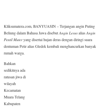
Kliksumatera.com, BANYUASIN – Terjangan angin Puting
Beliung dalam Bahasa Jawa disebut
Angin Lesus
alias
Angin
Pentil Muter
yang disertai hujan deras dengan diringi suara
dentuman Petir alias Gledek kembali menghancurkan banyak
rumah warga.
Bahkan
sedikitnya ada
ratusan jiwa di
wilayah
Kecamatan
Muara Telang
Kabupaten