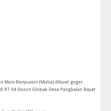
n Musi Banyuasin (Muba) dibuat geger.
 di RT 04 Dusun Globak Desa Pangkalan Bayat