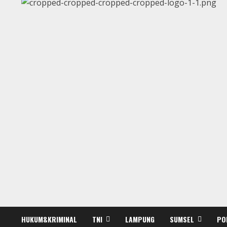
HUKUM&KRIMINAL
TNI
LAMPUNG
SUMSEL
PO