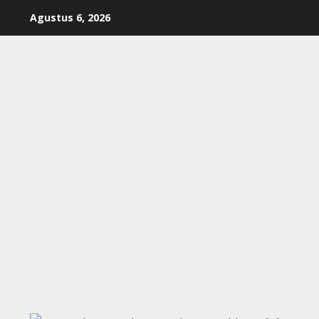
Skip
Agustus 6, 2026
to
content