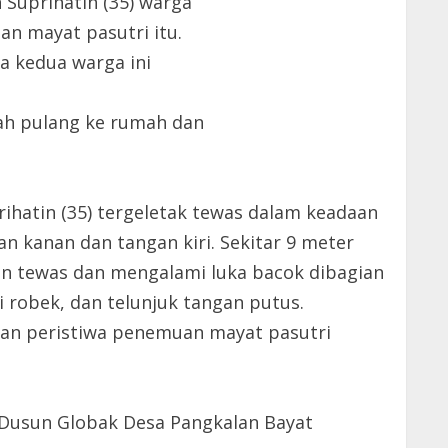
 Suprihatin (35) warga
n mayat pasutri itu.
a kedua warga ini
arah pulang ke rumah dan
ihatin (35) tergeletak tewas dalam keadaan
gan kanan dan tangan kiri. Sekitar 9 meter
an tewas dan mengalami luka bacok dibagian
i robek, dan telunjuk tangan putus.
an peristiwa penemuan mayat pasutri
04 Dusun Globak Desa Pangkalan Bayat