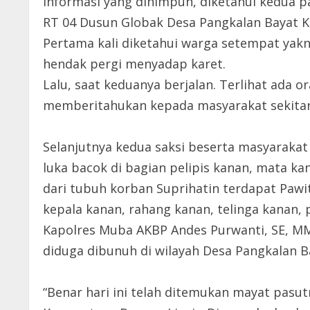
Informasi yang dihimpun, diketahui kedua p
RT 04 Dusun Globak Desa Pangkalan Bayat K
Pertama kali diketahui warga setempat yakn
hendak pergi menyadap karet.
Lalu, saat keduanya berjalan. Terlihat ada o
memberitahukan kepada masyarakat sekitar
Selanjutnya kedua saksi beserta masyarakat
luka bacok di bagian pelipis kanan, mata kan
dari tubuh korban Suprihatin terdapat Paw
kepala kanan, rahang kanan, telinga kanan, 
Kapolres Muba AKBP Andes Purwanti, SE, M
diduga dibunuh di wilayah Desa Pangkalan B
“Benar hari ini telah ditemukan mayat pasut