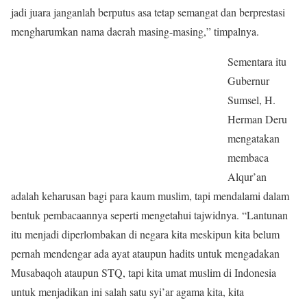
jadi juara janganlah berputus asa tetap semangat dan berprestasi
mengharumkan nama daerah masing-ma
sing,” timpalnya.
Sementara itu
Gubernur
Sumsel, H.
Herman Deru
mengatakan
membaca
Alqur’an
adalah keharusan bagi para kaum muslim, tapi mendalami dalam
bentuk pembacaannya seperti mengetahui tajwidnya. “Lantunan
itu menjadi diperlombakan di negara kita meskipun kita belum
pernah mendengar ada ayat ataupun hadits untuk mengadakan
Musabaqoh ataupun STQ, tapi kita umat muslim di Indonesia
untuk menjadikan ini salah satu syi’ar agama kita, kita