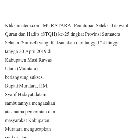
Kliksumatera.com, MURATARA -Penutupan Seleksi Tilawatil
Quran dan Hadits (STQH) ke-25 tingkat Provinsi Sumatera
Selatan (Sumsel) yang dilaksanakan dari tanggal 24 hin
gga
tangga 30 April 2019 di
Kabupaten Musi Rawas
Utara (Muratara)
berlangsung sukses.
Bupati Muratara, HM.
Syarif Hidayat dalam
sambutannya mengatakan
atas nama pemerintah dan
masyarakat Kabupaten
Muratara mengucapkan
syukur atas