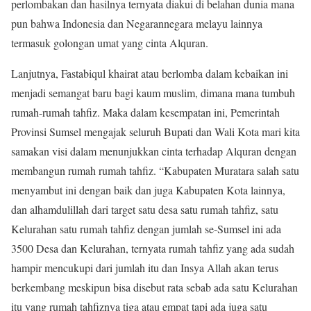
perlombakan dan hasilnya ternyata diakui di belahan dunia mana
pun bahwa Indonesia dan Negarannegara melayu lainnya
termasuk golongan umat yang cinta Alquran.
Lanjutnya, Fastabiqul khairat atau berlomba dalam kebaikan ini
menjadi semangat baru bagi kaum muslim, dimana mana tumbuh
rumah-rumah tahfiz. Maka dalam kesempatan ini, Pemerintah
Provinsi Sumsel mengajak seluruh Bupati dan Wali Kota mari kita
samakan visi dalam menunjukkan cinta terhadap Alquran dengan
membangun rumah rumah tahfiz. “Kabupaten Muratara salah satu
menyambut ini dengan baik dan juga Kabupaten Kota lainnya,
dan alhamdulillah dari target satu desa satu rumah tahfiz, satu
Kelurahan satu rumah tahfiz dengan jumlah se-Sumsel ini ada
3500 Desa dan Kelurahan, ternyata rumah tahfiz yang ada sudah
hampir mencukupi dari jumlah itu dan Insya Allah akan terus
berkembang meskipun bisa disebut rata sebab ada satu Kelurahan
itu yang rumah tahfiznya tiga atau empat tapi ada juga satu