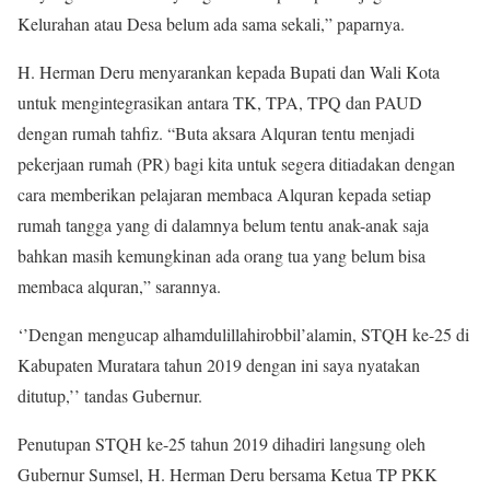
Kelurahan atau Desa belum ada sama sekali,” paparnya.
H. Herman Deru menyarankan kepada Bupati dan Wali Kota
untuk mengintegrasikan antara TK, TPA, TPQ dan PAUD
dengan rumah tahfiz. “Buta aksara Alquran tentu menjadi
pekerjaan rumah (PR) bagi kita untuk segera ditiadakan dengan
cara memberikan pelajaran membaca Alquran kepada setiap
rumah tangga yang di dalamnya belum tentu anak-anak saja
bahkan masih kemungkinan ada orang tua yang belum bisa
membaca alquran,” sarannya.
‘’Dengan mengucap alhamdulillahirobbil’alamin, STQH ke-25 di
Kabupaten Muratara tahun 2019 dengan ini saya nyatakan
ditutup,’’ tandas Gubernur.
Penutupan STQH ke-25 tahun 2019 dihadiri langsung oleh
Gubernur Sumsel, H. Herman Deru bersama Ketua TP PKK