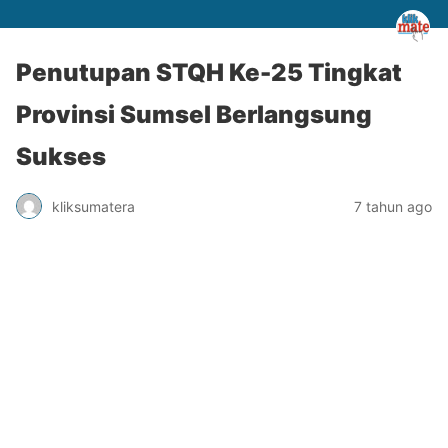
Penutupan STQH Ke-25 Tingkat
Provinsi Sumsel Berlangsung
Sukses
kliksumatera
7 tahun ago