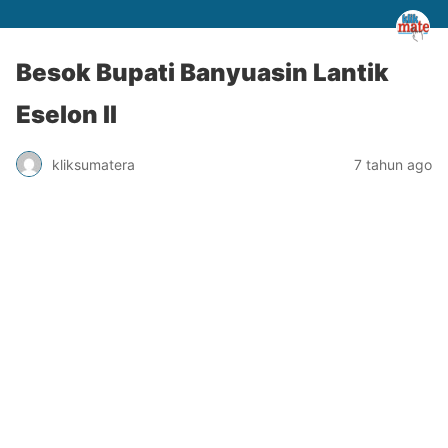
Besok Bupati Banyuasin Lantik
Eselon II
kliksumatera
7 tahun ago