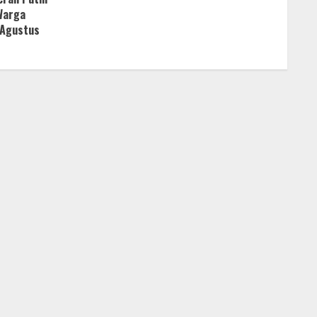
 Warga
 Agustus