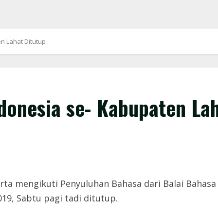
n Lahat Ditutup
donesia se- Kabupaten Lah
ta mengikuti Penyuluhan Bahasa dari Balai Bahasa
9, Sabtu pagi tadi ditutup.