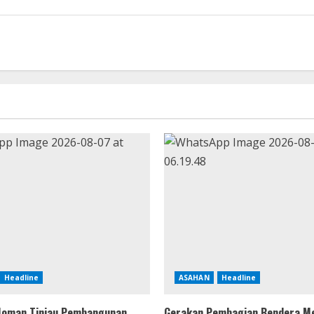
Headline
ASAHAN
Headline
Joman Tinjau Pembangunan
Gerakan Pembagian Bendera Me