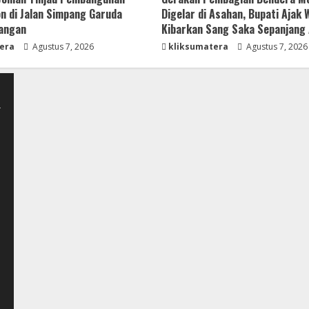
n di Jalan Simpang Garuda
Digelar di Asahan, Bupati Ajak
bangan
Kibarkan Sang Saka Sepanjang
era
Agustus 7, 2026
kliksumatera
Agustus 7, 2026
-