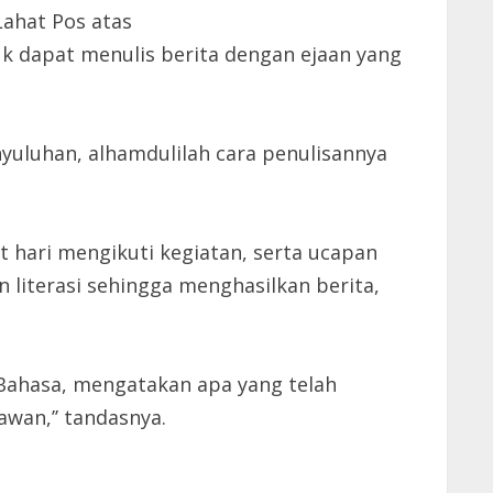
Lahat Pos atas
uk dapat menulis berita dengan ejaan yang
yuluhan, alhamdulilah cara penulisannya
hari mengikuti kegiatan, serta ucapan
 literasi sehingga menghasilkan berita,
Bahasa, mengatakan apa yang telah
wan,’’ tandasnya.