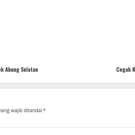
ek Abung Selatan
Cegah K
yang wajib ditandai
*