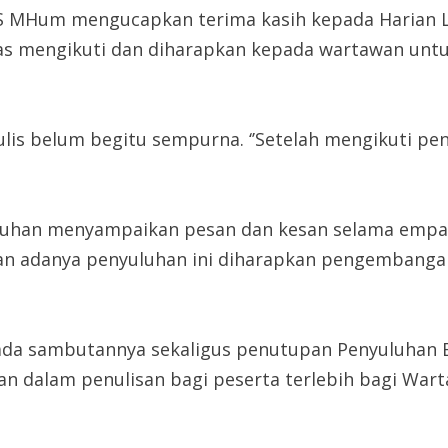
 S.S MHum mengucapkan terima kasih kepada Harian 
sias mengikuti dan diharapkan kepada wartawan unt
is belum begitu sempurna. ‘’Setelah mengikuti pen
luhan menyampaikan pesan dan kesan selama empat 
gan adanya penyuluhan ini diharapkan pengembangan
pada sambutannya sekaligus penutupan Penyuluhan 
 dalam penulisan bagi peserta terlebih bagi Warta