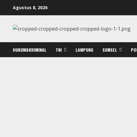
Skip
Agustus 8, 2026
to
content
HUKUM&KRIMINAL
TNI
LAMPUNG
SUMSEL
PO