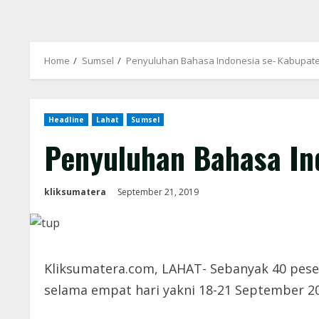
Home
Sumsel
Penyuluhan Bahasa Indonesia se- Kabupate
Headline
Lahat
Sumsel
Penyuluhan Bahasa In
kliksumatera
September 21, 2019
Kliksumatera.com, LAHAT- Sebanyak 40 peser
selama empat hari yakni 18-21 September 201