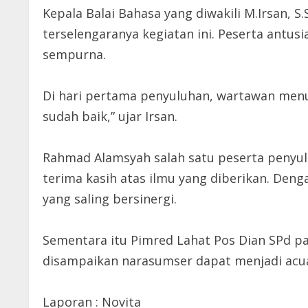
Kepala Balai Bahasa yang diwakili M.Irsan,
terselengaranya kegiatan ini. Peserta antu
sempurna.
Di hari pertama penyuluhan, wartawan menul
sudah baik,” ujar Irsan.
Rahmad Alamsyah salah satu peserta penyu
terima kasih atas ilmu yang diberikan. Den
yang saling bersinergi.
Sementara itu Pimred Lahat Pos Dian SPd 
disampaikan narasumser dapat menjadi acuan
Laporan : Novita