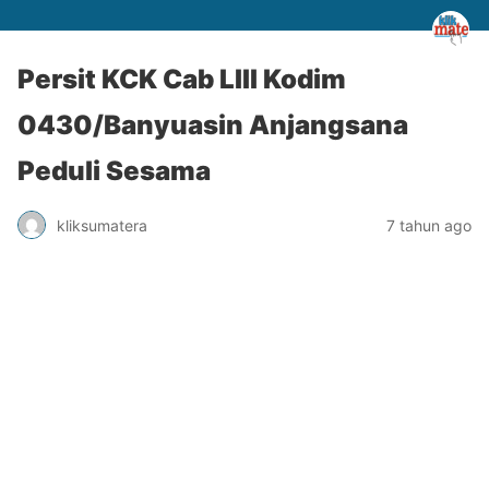
Persit KCK Cab LIII Kodim
0430/Banyuasin Anjangsana
Peduli Sesama
kliksumatera
7 tahun ago