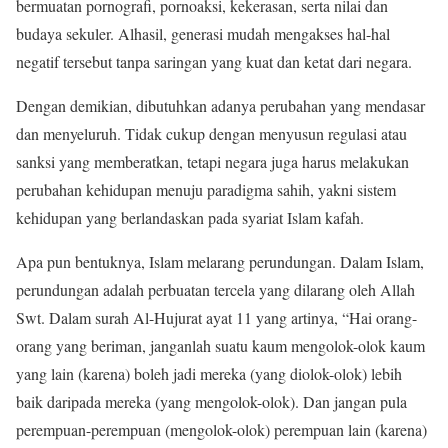
bermuatan pornografi, pornoaksi, kekerasan, serta nilai dan
budaya sekuler. Alhasil, generasi mudah mengakses hal-hal
negatif tersebut tanpa saringan yang kuat dan ketat dari negara.
Dengan demikian, dibutuhkan adanya perubahan yang mendasar
dan menyeluruh. Tidak cukup dengan menyusun regulasi atau
sanksi yang memberatkan, tetapi negara juga harus melakukan
perubahan kehidupan menuju paradigma sahih, yakni sistem
kehidupan yang berlandaskan pada syariat Islam kafah.
Apa pun bentuknya, Islam melarang perundungan. Dalam Islam,
perundungan adalah perbuatan tercela yang dilarang oleh Allah
Swt. Dalam surah Al-Hujurat ayat 11 yang artinya, “Hai orang-
orang yang beriman, janganlah suatu kaum mengolok-olok kaum
yang lain (karena) boleh jadi mereka (yang diolok-olok) lebih
baik daripada mereka (yang mengolok-olok). Dan jangan pula
perempuan-perempuan (mengolok-olok) perempuan lain (karena)