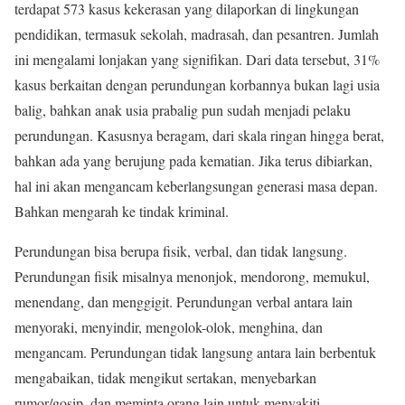
terdapat 573 kasus kekerasan yang dilaporkan di lingkungan
pendidikan, termasuk sekolah, madrasah, dan pesantren. Jumlah
ini mengalami lonjakan yang signifikan. Dari data tersebut, 31%
kasus berkaitan dengan perundungan korbannya bukan lagi usia
balig, bahkan anak usia prabalig pun sudah menjadi pelaku
perundungan. Kasusnya beragam, dari skala ringan hingga berat,
bahkan ada yang berujung pada kematian. Jika terus dibiarkan,
hal ini akan mengancam keberlangsungan generasi masa depan.
Bahkan mengarah ke tindak kriminal.
Perundungan bisa berupa fisik, verbal, dan tidak langsung.
Perundungan fisik misalnya menonjok, mendorong, memukul,
menendang, dan menggigit. Perundungan verbal antara lain
menyoraki, menyindir, mengolok-olok, menghina, dan
mengancam. Perundungan tidak langsung antara lain berbentuk
mengabaikan, tidak mengikut sertakan, menyebarkan
rumor/gosip, dan meminta orang lain untuk menyakiti.