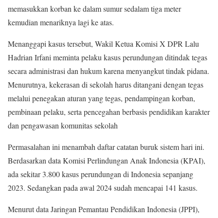
memasukkan korban ke dalam sumur sedalam tiga meter
kemudian menariknya lagi ke atas.
Menanggapi kasus tersebut, Wakil Ketua Komisi X DPR Lalu
Hadrian Irfani meminta pelaku kasus perundungan ditindak tegas
secara administrasi dan hukum karena menyangkut tindak pidana.
Menurutnya, kekerasan di sekolah harus ditangani dengan tegas
melalui penegakan aturan yang tegas, pendampingan korban,
pembinaan pelaku, serta pencegahan berbasis pendidikan karakter
dan pengawasan komunitas sekolah
Permasalahan ini menambah daftar catatan buruk sistem hari ini.
Berdasarkan data Komisi Perlindungan Anak Indonesia (KPAI),
ada sekitar 3.800 kasus perundungan di Indonesia sepanjang
2023. Sedangkan pada awal 2024 sudah mencapai 141 kasus.
Menurut data Jaringan Pemantau Pendidikan Indonesia (JPPI),