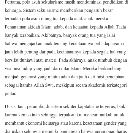
Pertama, pola asuh sekularisme masih mendominasi pendidikan di
keluarga. Sistem sekularisme memberikan pengaruh besar
terhadap pola asuh orang tua kepada anak-anak mereka.
Penanaman akidah Islam, adab, dan ketaatan kepada Allah Taala
banyak terabaikan. Akibatnya, banyak orang tua yang lalai
bahwa mengajarkan anak tentang kecintaannya terhadap agama
jauh lebih penting daripada kecintaannya kepada segala hal yang
bersifat duniawi atau materi. Pada akhirnya, anak tumbuh dengan
visi misi hidup yang jauh dari nilai Islam. Mereka berkembang
menjadi generasi yang minim adab dan jauh dari misi penciptaan
sebagai hamba Allah Swt., meskipun secara akademis terkategori
pintar.
Di sisi lain, peran ibu di sistem sekuler kapitalisme tergerus, baik
karena kemiskinan sehingga terpaksa ikut mencari nafkah untuk
membantu ekonomi keluarga atau karena kesetaraan gender yang
diaruskan sehingga memiliki pandangan bahwa perempuan harus