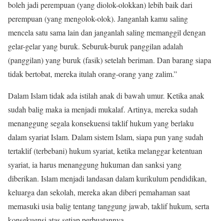
boleh jadi perempuan (yang diolok-olokkan) lebih baik dari
perempuan (yang mengolok-olok). Janganlah kamu saling
mencela satu sama lain dan janganlah saling memanggil dengan
gelar-gelar yang buruk. Seburuk-buruk panggilan adalah
(panggilan) yang buruk (fasik) setelah beriman. Dan barang siapa
tidak bertobat, mereka itulah orang-orang yang zalim.”
Dalam Islam tidak ada istilah anak di bawah umur. Ketika anak
sudah balig maka ia menjadi mukalaf. Artinya, mereka sudah
menanggung segala konsekuensi taklif hukum yang berlaku
dalam syariat Islam. Dalam sistem Islam, siapa pun yang sudah
tertaklif (terbebani) hukum syariat, ketika melanggar ketentuan
syariat, ia harus menanggung hukuman dan sanksi yang
diberikan. Islam menjadi landasan dalam kurikulum pendidikan,
keluarga dan sekolah, mereka akan diberi pemahaman saat
memasuki usia balig tentang tanggung jawab, taklif hukum, serta
konsekuensi atas setiap perbuatannya.