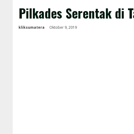
Pilkades Serentak di T
kliksumatera
Oktober 9, 2019