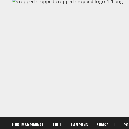
HUKUM&KRIMINAL
TNI
LAMPUNG
SUMSEL
PO