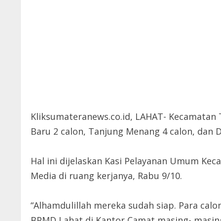
Kliksumateranews.co.id, LAHAT- Kecamatan Ta
Baru 2 calon, Tanjung Menang 4 calon, dan D
Hal ini dijelaskan Kasi Pelayanan Umum Ke
Media di ruang kerjanya, Rabu 9/10.
“Alhamdulillah mereka sudah siap. Para calo
BPMD Lahat di Kantor Camat masing- masing,