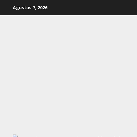
Skip
Agustus 7, 2026
to
content