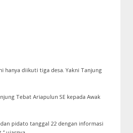
 hanya diikuti tiga desa. Yakni Tanjung
anjung Tebat Ariapulun SE kepada Awak
 dan pidato tanggal 22 dengan informasi
’ ujarnya.