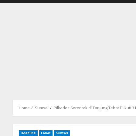
Home
Sumsel
Pilkades Serentak di Tanjung Tebat Diikuti 3
Headline
Lahat
Sumsel