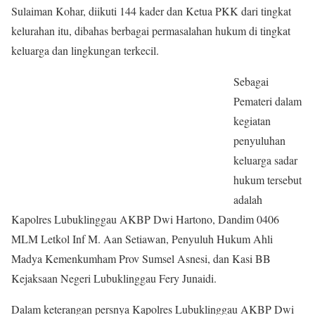
Sulaiman Kohar, diikuti 144 kader dan Ketua PKK dari tingkat
kelurahan itu, dibahas berbagai permasalahan hukum di tingkat
keluarga dan lingkungan terkecil.
Sebagai
Pemateri dalam
kegiatan
penyuluhan
keluarga sadar
hukum tersebut
adalah
Kapolres Lubuklinggau AKBP Dwi Hartono, Dandim 0406
MLM Letkol Inf M. Aan Setiawan, Penyuluh Hukum Ahli
Madya Kemenkumham Prov Sumsel Asnesi, dan Kasi BB
Kejaksaan Negeri Lubuklinggau Fery Junaidi.
Dalam keterangan persnya Kapolres Lubuklinggau AKBP Dwi