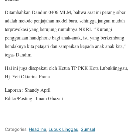
Ditambahkan Dandim 0406 MLM, bahwa saat ini perang siber
adalah metode penjajahan model baru, sehingga jangan mudah
terprovokasi yang berujung runtuhnya NKRI. ‘’Kurangi
penggunaan handphone bagi anak-anak, isu yang berkembang
hendaknya kita pelajari dan sampaikan kepada anak-anak kita,’’
tegas Dandim.
Hal ini juga disepakati oleh Ketua TP PKK Kota Lubuklinggau,
Hj. Yeti Oktarina Prana.
Laporan : Shandy April
Editor/Posting : Imam Ghazali
Categories:
Headline
,
Lubuk Linggau
,
Sumsel