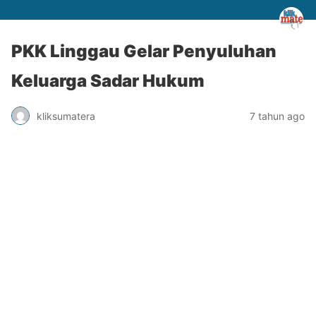
PKK Linggau Gelar Penyuluhan
Keluarga Sadar Hukum
kliksumatera
7 tahun ago