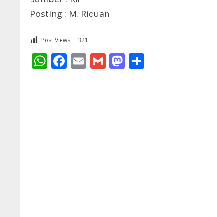
Posting : M. Riduan
Post Views:
321
WhatsApp
Facebook
Email
Gmail
Mastodon
Share