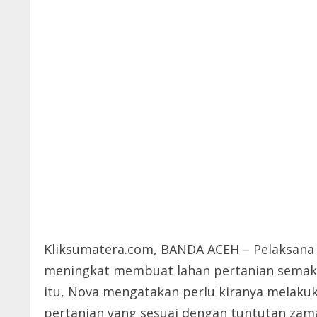
Kliksumatera.com, BANDA ACEH – Pelaksana
meningkat membuat lahan pertanian semaki
itu, Nova mengatakan perlu kiranya melaku
pertanian yang sesuai dengan tuntutan zaman