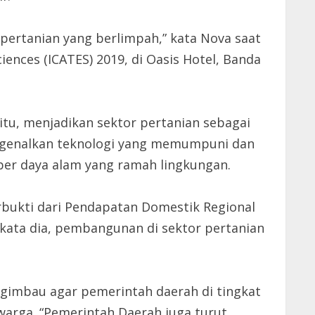
 pertanian yang berlimpah,” kata Nova saat
ences (ICATES) 2019, di Oasis Hotel, Banda
tu, menjadikan sektor pertanian sebagai
ngenalkan teknologi yang memumpuni dan
er daya alam yang ramah lingkungan.
erbukti dari Pendapatan Domestik Regional
, kata dia, pembangunan di sektor pertanian
gimbau agar pemerintah daerah di tingkat
warga. “Pemerintah Daerah juga turut