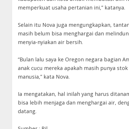
memperkuat usaha pertanian ini,” katanya.
Selain itu Nova juga mengungkapkan, tantan
masih belum bisa menghargai dan melindungi
menyia-nyiakan air bersih.
“Bulan lalu saya ke Oregon negara bagian A
anak cucu mereka apakah masih punya stok 
manusia,” kata Nova.
Ia mengatakan, hal inilah yang harus dita
bisa lebih menjaga dan menghargai air, d
datang.
Sumber : Ril