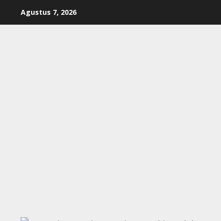
Skip
Agustus 7, 2026
to
content