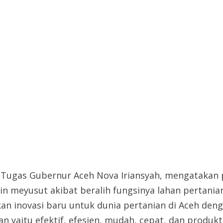
 Tugas Gubernur Aceh Nova Iriansyah, mengataka
n meyusut akibat beralih fungsinya lahan pertani
kan inovasi baru untuk dunia pertanian di Aceh d
 yaitu efektif, efesien, mudah, cepat, dan produkti