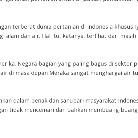
gan terberat dunia pertanian di Indonesia khususny
 alam dan air. Hal itu, katanya, terlihat dari mas
merika. Negara bagian yang paling bagus di sektor 
air di masa depan Meraka sangat menghargai air t
namkan dalam benak dan sanubari masyarakat Indone
engan tidak mencemari dan bahkan membuang-buang