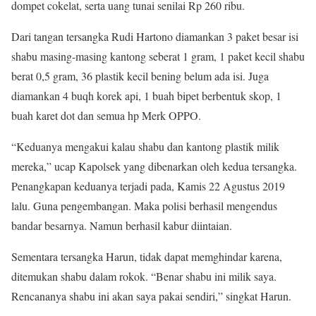
dompet cokelat, serta uang tunai senilai Rp 260 ribu.
Dari tangan tersangka Rudi Hartono diamankan 3 paket besar isi
shabu masing-masing kantong seberat 1 gram, 1 paket kecil shabu
berat 0,5 gram, 36 plastik kecil bening belum ada isi. Juga
diamankan 4 buqh korek api, 1 buah bipet berbentuk skop, 1
buah karet dot dan semua hp Merk OPPO.
“Keduanya mengakui kalau shabu dan kantong plastik milik
mereka,” ucap Kapolsek yang dibenarkan oleh kedua tersangka.
Penangkapan keduanya terjadi pada, Kamis 22 Agustus 2019
lalu. Guna pengembangan. Maka polisi berhasil mengendus
bandar besarnya. Namun berhasil kabur diintaian.
Sementara tersangka Harun, tidak dapat memghindar karena,
ditemukan shabu dalam rokok. “Benar shabu ini milik saya.
Rencananya shabu ini akan saya pakai sendiri,” singkat Harun.