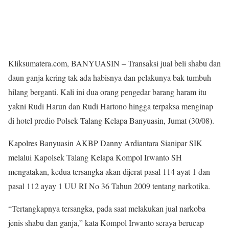
Kliksumatera.com, BANYUASIN – Transaksi jual beli shabu dan
daun ganja kering tak ada habisnya dan pelakunya bak tumbuh
hilang berganti. Kali ini dua orang pengedar barang haram itu
yakni Rudi Harun dan Rudi Hartono hingga terpaksa menginap
di hotel predio Polsek Talang Kelapa Banyuasin, Jumat (30/08).
Kapolres Banyuasin AKBP Danny Ardiantara Sianipar SIK
melalui Kapolsek Talang Kelapa Kompol Irwanto SH
mengatakan, kedua tersangka akan dijerat pasal 114 ayat 1 dan
pasal 112 ayay 1 UU RI No 36 Tahun 2009 tentang narkotika.
“Tertangkapnya tersangka, pada saat melakukan jual narkoba
jenis shabu dan ganja,” kata Kompol Irwanto seraya berucap