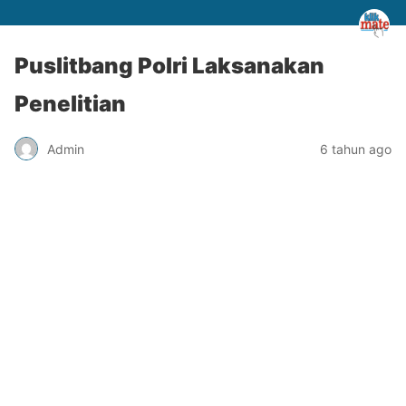
Puslitbang Polri Laksanakan
Penelitian
Admin
6 tahun ago