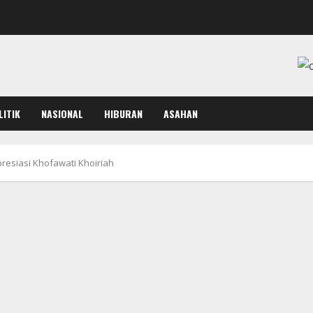
LITIK
NASIONAL
HIBURAN
ASAHAN
resiasi Khofawati Khoiriah