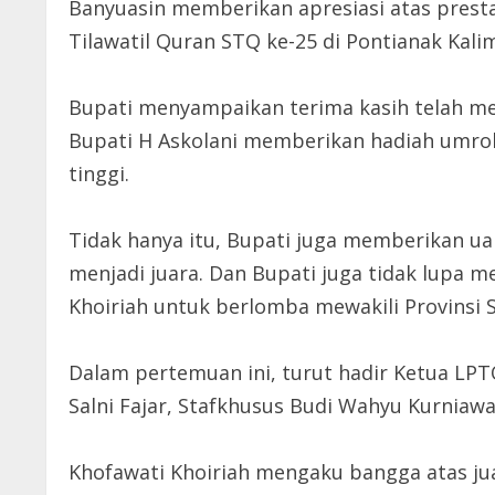
Banyuasin memberikan apresiasi atas presta
Tilawatil Quran STQ ke-25 di Pontianak Kali
Bupati menyampaikan terima kasih telah m
Bupati H Askolani memberikan hadiah umroh
tinggi.
Tidak hanya itu, Bupati juga memberikan u
menjadi juara. Dan Bupati juga tidak lupa 
Khoiriah untuk berlomba mewakili Provinsi 
Dalam pertemuan ini, turut hadir Ketua LPT
Salni Fajar, Stafkhusus Budi Wahyu Kurniaw
Khofawati Khoiriah mengaku bangga atas jua