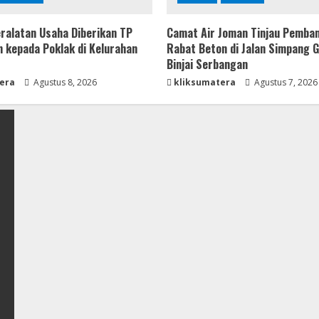
ralatan Usaha Diberikan TP
Camat Air Joman Tinjau Pemba
 kepada Poklak di Kelurahan
Rabat Beton di Jalan Simpang 
Binjai Serbangan
era
Agustus 8, 2026
kliksumatera
Agustus 7, 2026