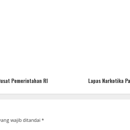
usat Pemerintahan RI
Lapas Narkotika P
yang wajib ditandai
*