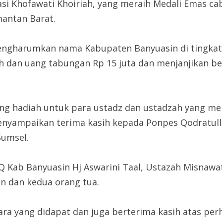
si Khofawati Khoiriah, yang meraih Medali Emas cab
mantan Barat.
engharumkan nama Kabupaten Banyuasin di tingkat
 dan uang tabungan Rp 15 juta dan menjanjikan be
ang hadiah untuk para ustadz dan ustadzah yang m
menyampaikan terima kasih kepada Ponpes Qodratul
Sumsel.
Q Kab Banyuasin Hj Aswarini Taal, Ustazah Misnawat
an dan kedua orang tua.
ra yang didapat dan juga berterima kasih atas perh