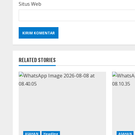
Situs Web
RELATED STORIES
ASAHAN
Headline
ASAHAN