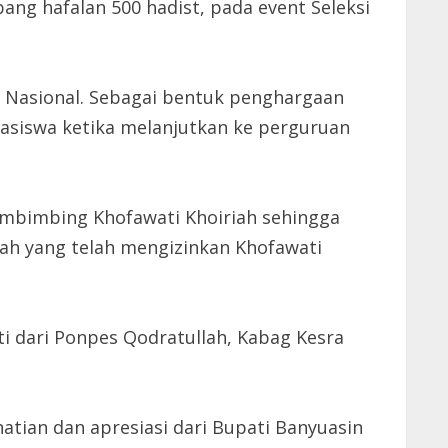
ang hafalan 500 hadist, pada event Seleksi
 Nasional. Sebagai bentuk penghargaan
asiswa ketika melanjutkan ke perguruan
embimbing Khofawati Khoiriah sehingga
lah yang telah mengizinkan Khofawati
i dari Ponpes Qodratullah, Kabag Kesra
atian dan apresiasi dari Bupati Banyuasin