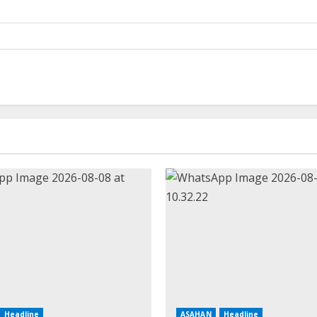
Headline
ASAHAN
Headline