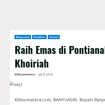
Banyuasin
Headline
Sumsel
Raih Emas di Pontiana
Khoiriah
kliksumatera
Juli 9, 2019
Kliksumatera.com, BANYUASIN- Bupati Bany