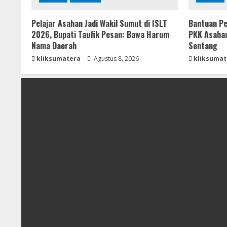
Pelajar Asahan Jadi Wakil Sumut di ISLT
Bantuan Pe
2026, Bupati Taufik Pesan: Bawa Harum
PKK Asahan
Nama Daerah
Sentang
kliksumatera
Agustus 8, 2026
kliksumat