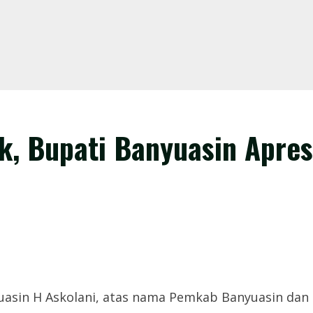
k, Bupati Banyuasin Apres
uasin H Askolani, atas nama Pemkab Banyuasin dan