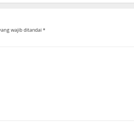
yang wajib ditandai
*