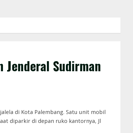
an Jenderal Sudirman
lela di Kota Palembang. Satu unit mobil
t diparkir di depan ruko kantornya, Jl