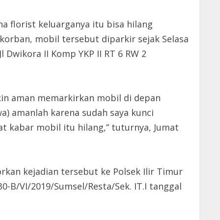
 florist keluarganya itu bisa hilang
orban, mobil tersebut diparkir sejak Selasa
l Dwikora II Komp YKP II RT 6 RW 2
yakin aman memarkirkan mobil di depan
wa) amanlah karena sudah saya kunci
t kabar mobil itu hilang,” tuturnya, Jumat
an kejadian tersebut ke Polsek Ilir Timur
0-B/VI/2019/Sumsel/Resta/Sek. IT.I tanggal