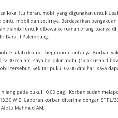
 lokal itu heran, mobil yang digunakan untuk usaha
 pintu mobil dan setirnya. Berdasarkan pengakuan k
an diambil untuk dibawa ke rumah orang tuanya di J
ir Barat I Palembang.
 mobil sudah dikunci, begitupun pintunya. Korban 
 22.00 malam, saya berpikir mobil (tidak usah diba
il tersebut. Sekitar pukul 02.00 dini hari saya dapa
lang pada pukul 10.00 pagi. Korban sudah melapork
l 13.30 WIB. Laporan korban diterima dengan STPL/33
PK Aiptu Mahmud AM.