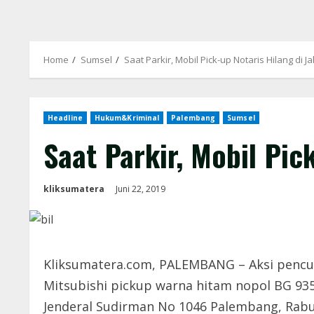
Home
Sumsel
Saat Parkir, Mobil Pick-up Notaris Hilang di 
Headline
Hukum&Kriminal
Palembang
Sumsel
Saat Parkir, Mobil Pic
kliksumatera
Juni 22, 2019
Kliksumatera.com, PALEMBANG – Aksi pencur
Mitsubishi pickup warna hitam nopol BG 9356
Jenderal Sudirman No 1046 Palembang, Rabu (