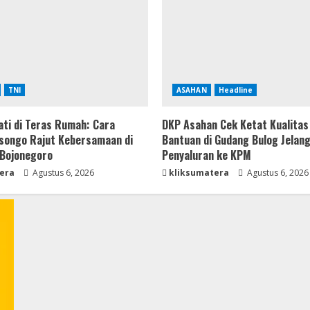
TNI
ASAHAN
Headline
ti di Teras Rumah: Cara
DKP Asahan Cek Ketat Kualitas
songo Rajut Kebersamaan di
Bantuan di Gudang Bulog Jelan
Bojonegoro
Penyaluran ke KPM
era
Agustus 6, 2026
kliksumatera
Agustus 6, 2026