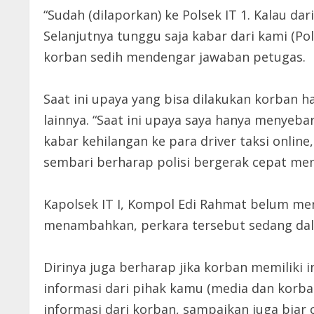
“Sudah (dilaporkan) ke Polsek IT 1. Kalau da
Selanjutnya tunggu saja kabar dari kami (Pols
korban sedih mendengar jawaban petugas.
Saat ini upaya yang bisa dilakukan korban 
lainnya. “Saat ini upaya saya hanya menyeba
kabar kehilangan ke para driver taksi online,
sembari berharap polisi bergerak cepat me
Kapolsek IT I, Kompol Edi Rahmat belum men
menambahkan, perkara tersebut sedang dalam p
Dirinya juga berharap jika korban memiliki 
informasi dari pihak kamu (media dan korban
informasi dari korban, sampaikan juga bia