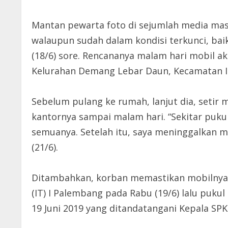
Mantan pewarta foto di sejumlah media massa
walaupun sudah dalam kondisi terkunci, baik
(18/6) sore. Rencananya malam hari mobil ak
Kelurahan Demang Lebar Daun, Kecamatan Il
Sebelum pulang ke rumah, lanjut dia, setir
kantornya sampai malam hari. “Sekitar pukul
semuanya. Setelah itu, saya meninggalkan mob
(21/6).
Ditambahkan, korban memastikan mobilnya hi
(IT) I Palembang pada Rabu (19/6) lalu puku
19 Juni 2019 yang ditandatangani Kepala S