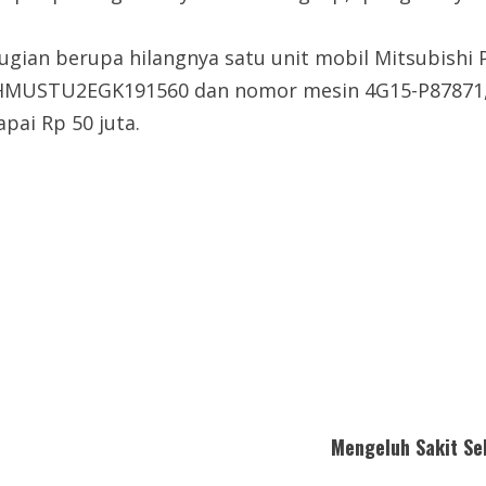
rugian berupa hilangnya satu unit mobil Mitsubishi
HMUSTU2EGK191560 dan nomor mesin 4G15-P87871, a
pai Rp 50 juta.
Mengeluh Sakit Se