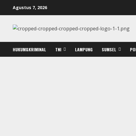
Skip
Agustus 7, 2026
to
content
HUKUM&KRIMINAL
TNI
LAMPUNG
SUMSEL
PO