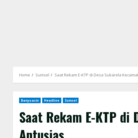
Home
Sumsel
Saat Rekam E-KTP di Desa Sukarela Kecama
Banyuasin
Headline
Sumsel
Saat Rekam E-KTP di 
Antusias