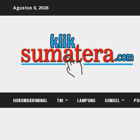
Skip
Agustus 6, 2026
to
content
HUKUM&KRIMINAL
TNI
LAMPUNG
SUMSEL
PO