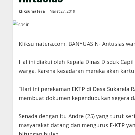
kliksumatera
Maret 27, 2019
Kliksumatera.com, BANYUASIN- Antusias war
Hal ini diakui oleh Kepala Dinas Disduk Ca
warga. Karena kesadaran mereka akan kartu 
“Hari ini perekaman EKTP di Desa Sukarela
membuat dokumen kependudukan segera datan
Senada dengan itu Andre (25) yang turut se
masyarakat datang dan mengurus E-KTP yang 
hitungan bulan.