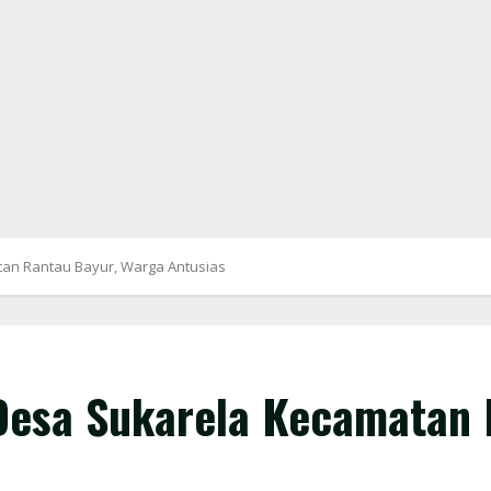
tan Rantau Bayur, Warga Antusias
Desa Sukarela Kecamatan 