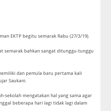
man EKTP begitu semarak Rabu (27/3/19).
ngat semarak bahkan sangat ditunggu-tunggu
emiliki dan pemula baru pertama kali
jar Saukani.
olah-sekolah mengatakan hal yang sama agar
gal beberapa hari lagi tidak lagi dalam