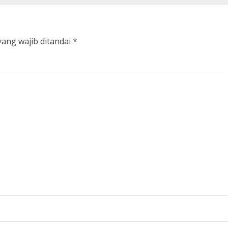
yang wajib ditandai
*