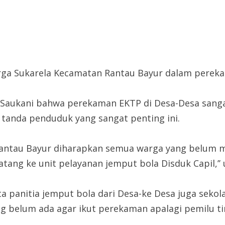
ga Sukarela Kecamatan Rantau Bayur dalam pereka
pil Saukani bahwa perekaman EKTP di Desa-Desa sa
tanda penduduk yang sangat penting ini.
 Rantau Bayur diharapkan semua warga yang belum m
g ke unit pelayanan jemput bola Disduk Capil,’’ u
rta panitia jemput bola dari Desa-ke Desa juga sek
belum ada agar ikut perekaman apalagi pemilu ting