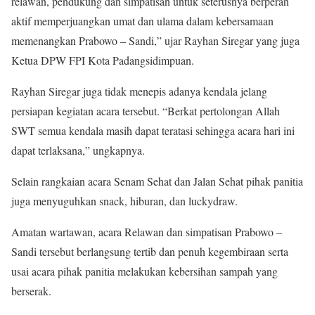
relawan, pendukung dan simpatisan untuk seterusnya berperan
aktif memperjuangkan umat dan ulama dalam kebersamaan
memenangkan Prabowo – Sandi,” ujar Rayhan Siregar yang juga
Ketua DPW FPI Kota Padangsidimpuan.
Rayhan Siregar juga tidak menepis adanya kendala jelang
persiapan kegiatan acara tersebut. “Berkat pertolongan Allah
SWT semua kendala masih dapat teratasi sehingga acara hari ini
dapat terlaksana,” ungkapnya.
Selain rangkaian acara Senam Sehat dan Jalan Sehat pihak panitia
juga menyuguhkan snack, hiburan, dan luckydraw.
Amatan wartawan, acara Relawan dan simpatisan Prabowo –
Sandi tersebut berlangsung tertib dan penuh kegembiraan serta
usai acara pihak panitia melakukan kebersihan sampah yang
berserak.