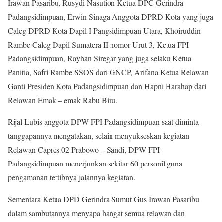
Irawan Pasaribu, Rusydi Nasution Ketua DPC Gerindra
Padangsidimpuan, Erwin Sinaga Anggota DPRD Kota yang juga
Caleg DPRD Kota Dapil I Pangsidimpuan Utara, Khoiruddin
Rambe Caleg Dapil Sumatera II nomor Urut 3, Ketua FPI
Padangsidimpuan, Rayhan Siregar yang juga selaku Ketua
Panitia, Safri Rambe SSOS dari GNCP, Arifana Ketua Relawan
Ganti Presiden Kota Padangsidimpuan dan Hapni Harahap dari
Relawan Emak – emak Rabu Biru.
Rijal Lubis anggota DPW FPI Padangsidimpuan saat diminta
tanggapannya mengatakan, selain menyukseskan kegiatan
Relawan Capres 02 Prabowo – Sandi, DPW FPI
Padangsidimpuan menerjunkan sekitar 60 personil guna
pengamanan tertibnya jalannya kegiatan.
Sementara Ketua DPD Gerindra Sumut Gus Irawan Pasaribu
dalam sambutannya menyapa hangat semua relawan dan