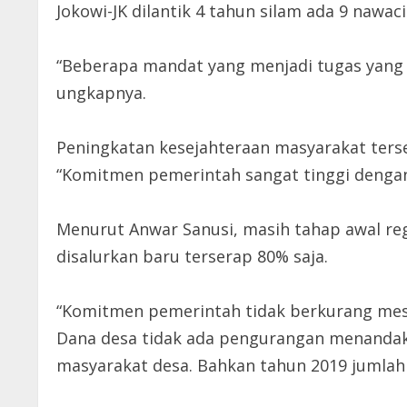
Jokowi-JK dilantik 4 tahun silam ada 9 nawac
“Beberapa mandat yang menjadi tugas yang 
ungkapnya.
Peningkatan kesejahteraan masyarakat terse
“Komitmen pemerintah sangat tinggi dengan 
Menurut Anwar Sanusi, masih tahap awal re
disalurkan baru terserap 80% saja.
“Komitmen pemerintah tidak berkurang meski 
Dana desa tidak ada pengurangan menandak
masyarakat desa. Bahkan tahun 2019 jumlahny