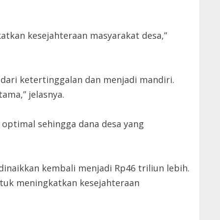
atkan kesejahteraan masyarakat desa,”
ari ketertinggalan dan menjadi mandiri.
ama,” jelasnya.
 optimal sehingga dana desa yang
inaikkan kembali menjadi Rp46 triliun lebih.
tuk meningkatkan kesejahteraan