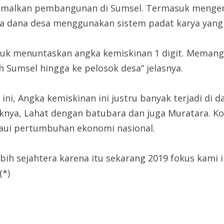
imalkan pembangunan di Sumsel. Termasuk mengent
la dana desa menggunakan sistem padat karya yang 
tuk menuntaskan angka kemiskinan 1 digit. Memang
 Sumsel hingga ke pelosok desa” jelasnya.
ini, Angka kemiskinan ini justru banyak terjadi di
nya, Lahat dengan batubara dan juga Muratara. Kon
ui pertumbuhan ekonomi nasional.
bih sejahtera karena itu sekarang 2019 fokus kami 
(*)