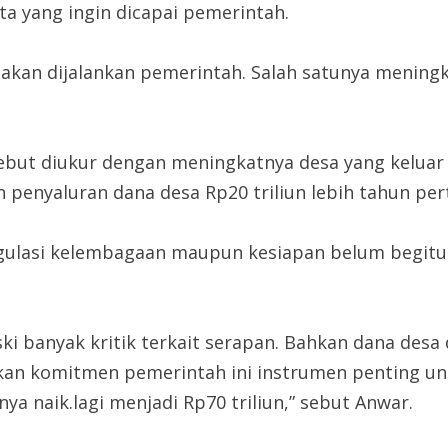
ita yang ingin dicapai pemerintah.
akan dijalankan pemerintah. Salah satunya meningk
but diukur dengan meningkatnya desa yang keluar d
penyaluran dana desa Rp20 triliun lebih tahun pert
gulasi kelembagaan maupun kesiapan belum begitu
banyak kritik terkait serapan. Bahkan dana desa d
an komitmen pemerintah ini instrumen penting un
a naik.lagi menjadi Rp70 triliun,” sebut Anwar.