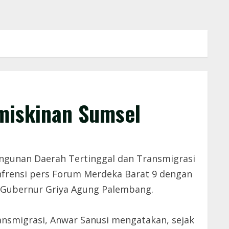
miskinan Sumsel
gunan Daerah Tertinggal dan Transmigrasi
frensi pers Forum Merdeka Barat 9 dengan
a Gubernur Griya Agung Palembang.
nsmigrasi, Anwar Sanusi mengatakan, sejak