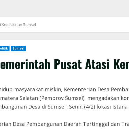
i Kemiskinan Sumsel
olitik
Sumsel
Pemerintah Pusat Atasi Ke
idup masyarakat miskin, Kementerian Desa Pemban
umatera Selatan (Pemprov Sumsel), mengadakan kon
angunan Desa di Sumsel’. Senin (4/2) lokasi Istan
rian Desa Pembangunan Daerah Tertinggal dan Tra