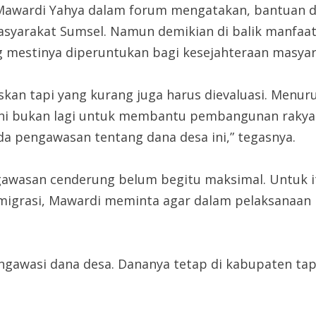
 Mawardi Yahya dalam forum mengatakan, bantuan d
syarakat Sumsel. Namun demikian di balik manfaatny
 mestinya diperuntukan bagi kesejahteraan masyara
kan tapi yang kurang juga harus dievaluasi. Menurut
a ini bukan lagi untuk membantu pembangunan raky
a pengawasan tentang dana desa ini,” tegasnya.
awasan cenderung belum begitu maksimal. Untuk i
igrasi, Mawardi meminta agar dalam pelaksanaan 
gawasi dana desa. Dananya tetap di kabupaten tapi 