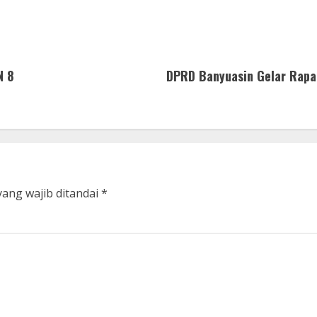
N 8
DPRD Banyuasin Gelar Rapa
yang wajib ditandai
*