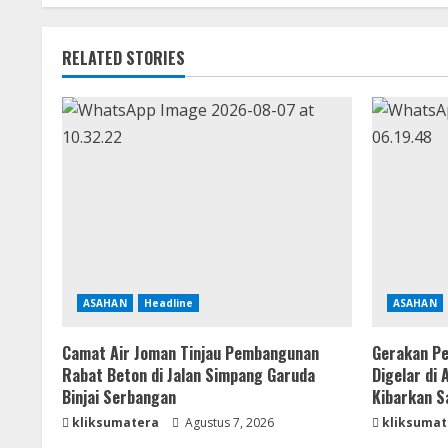
RELATED STORIES
ASAHAN
Headline
ASAHAN
Camat Air Joman Tinjau Pembangunan
Gerakan Pe
Rabat Beton di Jalan Simpang Garuda
Digelar di
Binjai Serbangan
Kibarkan S
kliksumatera
Agustus 7, 2026
kliksumat