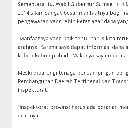
Sementara itu, Wakil Gubernur Sumsel Ir H
2014 silam sangat besar manfaatnya bagi ma
pengawasan yang lebih ketat agar dana yang
“Manfaatnya yang baik tentu harus kita terus
arahnya. Karena saya dapat informasi dan
kebun-kebun pribadi. Makanya saya minta ad
Meski dibarengi tenaga pendampingan peng
Pembangunan Daerah Tertinggal dan Transm
inspektorat.
“Inspektorat provinsi harus ada peranan men
ucapnya.