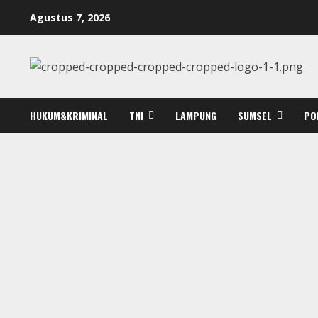
Skip
Agustus 7, 2026
to
content
HUKUM&KRIMINAL
TNI
LAMPUNG
SUMSEL
PO