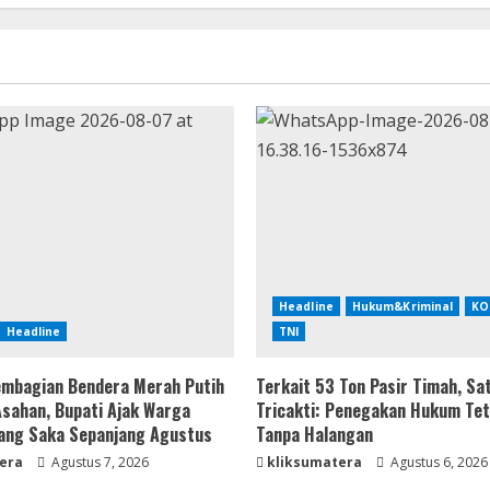
Headline
Hukum&Kriminal
KO
Headline
TNI
mbagian Bendera Merah Putih
Terkait 53 Ton Pasir Timah, Sa
 Asahan, Bupati Ajak Warga
Tricakti: Penegakan Hukum Tet
ang Saka Sepanjang Agustus
Tanpa Halangan
era
Agustus 7, 2026
kliksumatera
Agustus 6, 2026