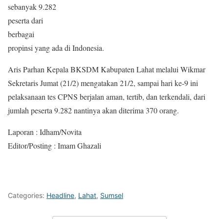
sebanyak 9.282
peserta dari
berbagai
propinsi yang ada di Indonesia.
Aris Parhan Kepala BKSDM Kabupaten Lahat melalui Wikmar
Sekretaris Jumat (21/2) mengatakan 21/2, sampai hari ke-9 ini
pelaksanaan tes CPNS berjalan aman, tertib, dan terkendali, dari
jumlah peserta 9.282 nantinya akan diterima 370 orang.
Laporan : Idham/Novita
Editor/Posting : Imam Ghazali
Categories:
Headline
,
Lahat
,
Sumsel