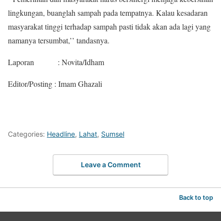
lingkungan, buanglah sampah pada tempatnya. Kalau kesadaran
masyarakat tinggi terhadap sampah pasti tidak akan ada lagi yang
namanya tersumbat,’’ tandasnya.
Laporan : Novita/Idham
Editor/Posting : Imam Ghazali
Categories:
Headline
,
Lahat
,
Sumsel
Leave a Comment
Back to top