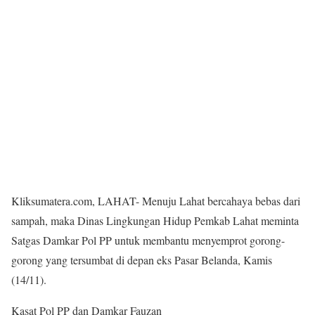
Kliksumatera.com, LAHAT- Menuju Lahat bercahaya bebas dari
sampah, maka Dinas Lingkungan Hidup Pemkab Lahat meminta
Satgas Damkar Pol PP untuk membantu menyemprot gorong-
gorong yang tersumbat di depan eks Pasar Belanda, Kamis
(14/11).
Kasat Pol PP dan Damkar Fauzan