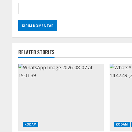
RELATED STORIES
KODAM
KODAM