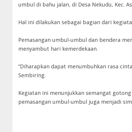
umbul di bahu jalan, di Desa Nekudu, Kec. As
Hal ini dilakukan sebagai bagian dari keg
Pemasangan umbul-umbul dan bendera mera
menyambut hari kemerdekaan.
“Diharapkan dapat menumbuhkan rasa cinta t
Sembiring.
Kegiatan ini menunjukkan semangat gotong 
pemasangan umbul-umbul juga menjadi simbo