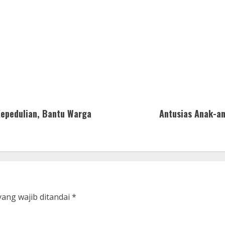
epedulian, Bantu Warga
Antusias Anak-a
yang wajib ditandai
*