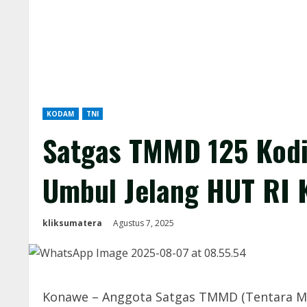
KODAM
TNI
Satgas TMMD 125 Kodi
Umbul Jelang HUT RI 
kliksumatera
Agustus 7, 2025
Konawe – Anggota Satgas TMMD (Tentara 