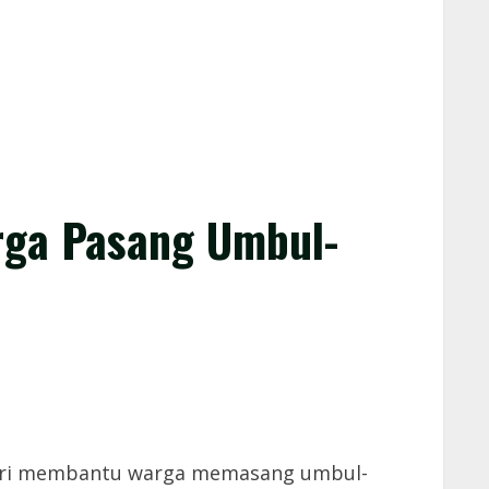
rga Pasang Umbul-
ari membantu warga memasang umbul-