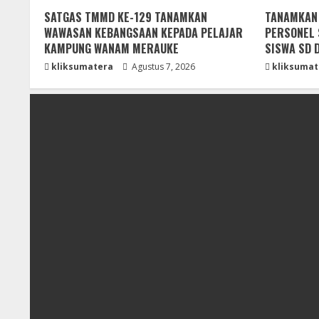
SATGAS TMMD KE-129 TANAMKAN
TANAMKAN D
WAWASAN KEBANGSAAN KEPADA PELAJAR
PERSONEL 
KAMPUNG WANAM MERAUKE
SISWA SD 
kliksumatera
Agustus 7, 2026
kliksumat