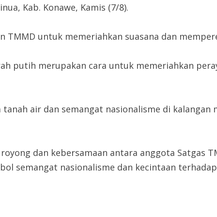
inua, Kab. Konawe, Kamis (7/8).
iatan TMMD untuk memeriahkan suasana dan memper
h putih merupakan cara untuk memeriahkan peray
anah air dan semangat nasionalisme di kalangan ma
royong dan kebersamaan antara anggota Satgas TM
l semangat nasionalisme dan kecintaan terhadap 