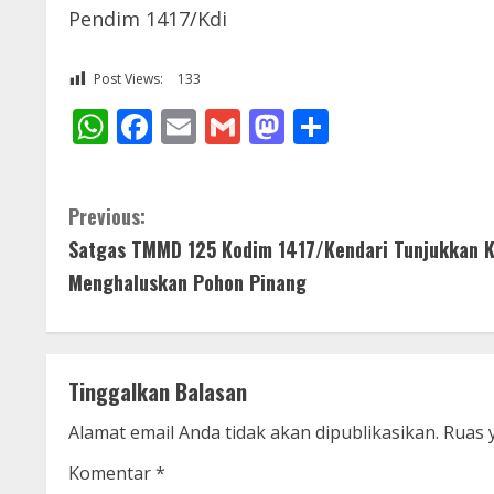
Pendim 1417/Kdi
Post Views:
133
WhatsApp
Facebook
Email
Gmail
Mastodon
Share
C
Previous:
Satgas TMMD 125 Kodim 1417/Kendari Tunjukkan K
o
Menghaluskan Pohon Pinang
n
t
Tinggalkan Balasan
i
Alamat email Anda tidak akan dipublikasikan.
Ruas 
n
Komentar
*