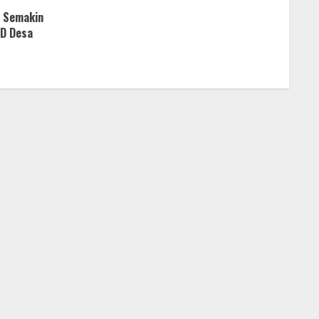
 Semakin
MD Desa