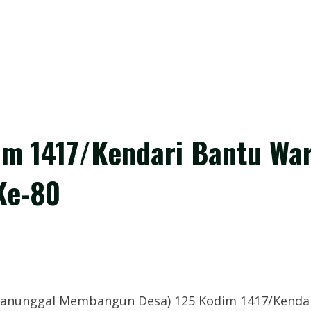
m 1417/Kendari Bantu Wa
Ke-80
Manunggal Membangun Desa) 125 Kodim 1417/Kend