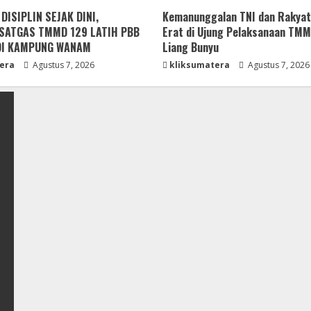
ISIPLIN SEJAK DINI,
Kemanunggalan TNI dan Rakyat
SATGAS TMMD 129 LATIH PBB
Erat di Ujung Pelaksanaan TM
DI KAMPUNG WANAM
Liang Bunyu
era
Agustus 7, 2026
kliksumatera
Agustus 7, 2026