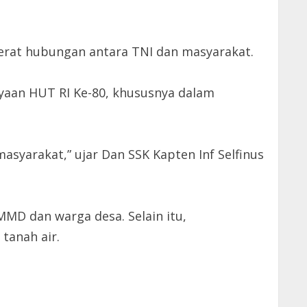
erat hubungan antara TNI dan masyarakat.
aan HUT RI Ke-80, khususnya dalam
syarakat,” ujar Dan SSK Kapten Inf Selfinus
MD dan warga desa. Selain itu,
tanah air.