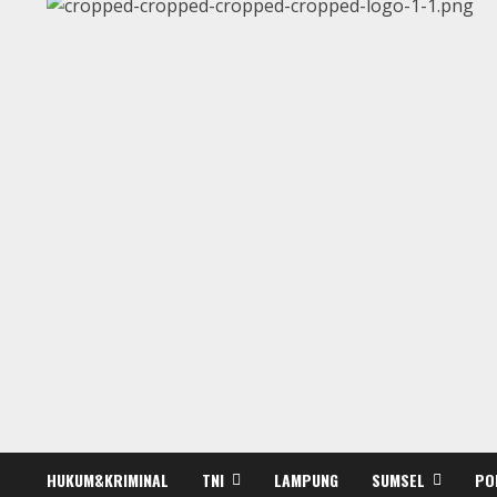
HUKUM&KRIMINAL
TNI
LAMPUNG
SUMSEL
PO