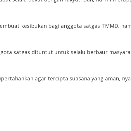
 membuat kesibukan bagi anggota satgas TMMD, nam
ggota satgas dituntut untuk selalu berbaur masyar
ipertahankan agar tercipta suasana yang aman, ny