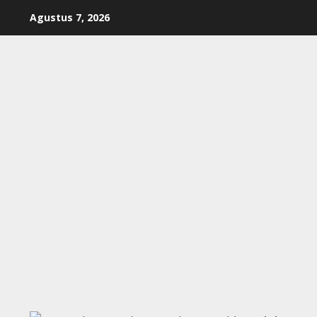
Skip
Agustus 7, 2026
to
content