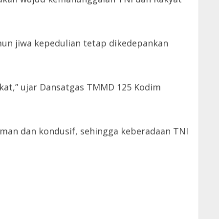
un jiwa kepedulian tetap dikedepankan
akat,” ujar Dansatgas TMMD 125 Kodim
aman dan kondusif, sehingga keberadaan TNI