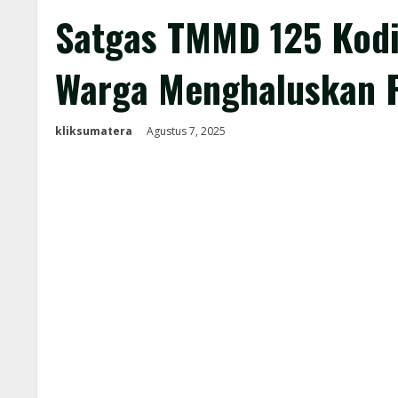
Satgas TMMD 125 Kodi
Warga Menghaluskan 
kliksumatera
Agustus 7, 2025