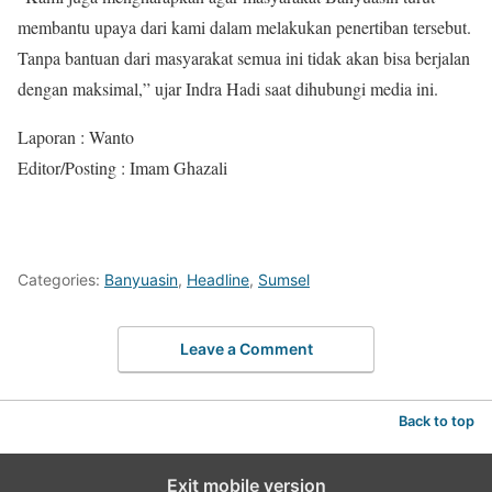
membantu upaya dari kami dalam melakukan penertiban tersebut.
Tanpa bantuan dari masyarakat semua ini tidak akan bisa berjalan
dengan maksimal,” ujar Indra Hadi saat dihubungi media ini.
Laporan : Wanto
Editor/Posting : Imam Ghazali
Categories:
Banyuasin
,
Headline
,
Sumsel
Leave a Comment
Back to top
Exit mobile version