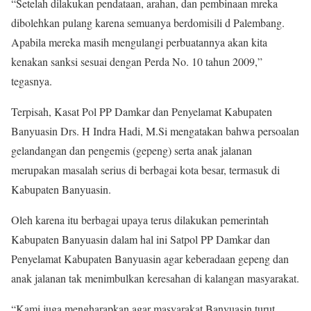
“Setelah dilakukan pendataan, arahan, dan pembinaan mreka
dibolehkan pulang karena semuanya berdomisili d Palembang.
Apabila mereka masih mengulangi perbuatannya akan kita
kenakan sanksi sesuai dengan Perda No. 10 tahun 2009,”
tegasnya.
Terpisah, Kasat Pol PP Damkar dan Penyelamat Kabupaten
Banyuasin Drs. H Indra Hadi, M.Si mengatakan bahwa persoalan
gelandangan dan pengemis (gepeng) serta anak jalanan
merupakan masalah serius di berbagai kota besar, termasuk di
Kabupaten Banyuasin.
Oleh karena itu berbagai upaya terus dilakukan pemerintah
Kabupaten Banyuasin dalam hal ini Satpol PP Damkar dan
Penyelamat Kabupaten Banyuasin agar keberadaan gepeng dan
anak jalanan tak menimbulkan keresahan di kalangan masyarakat.
“Kami juga mengharapkan agar masyarakat Banyuasin turut