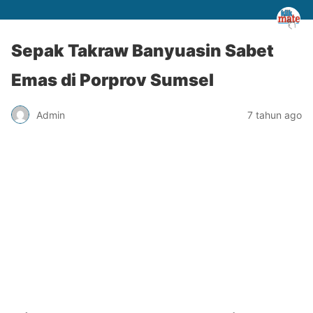
Sepak Takraw Banyuasin Sabet
Emas di Porprov Sumsel
Admin
7 tahun ago