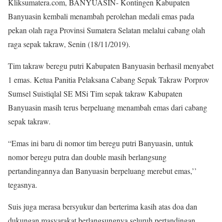
Kliksumatera.com, BANYUASIN- Kontingen Kabupaten
Banyuasin kembali menambah perolehan medali emas pada
pekan olah raga Provinsi Sumatera Selatan melalui cabang olah
raga sepak takraw, Senin (18/11/2019).
Tim takraw beregu putri Kabupaten Banyuasin berhasil menyabet
1 emas. Ketua Panitia Pelaksana Cabang Sepak Takraw Porprov
Sumsel Suistiqlal SE MSi Tim sepak takraw Kabupaten
Banyuasin masih terus berpeluang menambah emas dari cabang
sepak takraw.
“Emas ini baru di nomor tim beregu putri Banyuasin, untuk
nomor beregu putra dan double masih berlangsung
pertandingannya dan Banyuasin berpeluang merebut emas,’’
tegasnya.
Suis juga merasa bersyukur dan berterima kasih atas doa dan
dukungan masyarakat berlangsungnya seluruh pertandingan