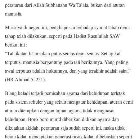
peraturan dari Allah Subhanahu Wa Ta’ala, bukan dari aturan
manusia.
Mirisnya di negeri ini, penghapusan terhadap syariat tahap demi
tahap telah dilakukan, seperti pada Hadist Rasulullah SAW
berikut ini :
“Tali ikatan Islam akan putus seutas demi seutas. Setiap kali
terputus, manusia bergantung pada tali berikutnya. Yang paling
awal terputus adalah hukumnya, dan yang terakhir adalah salat.”
(HR Ahmad 5: 251).
Biang keladi terjadi pemisahan agama dari kehidupan terletak
pada sistem sekuler yang selalu mengatur kehidupan, aturan demi
aturan diterapkan dengan tujuan agama tidak menguasai
kehidupan. Boro-boro murid diberikan didikan agama dan
dikuatkan akidah, peraturan saja sudah seperti ini, maka tidak
heran kalau menciptakan generasi rusak kalau dibebaskan seperti