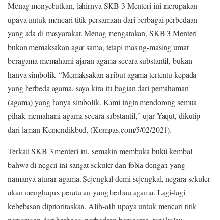
Menag menyebutkan, lahirnya SKB 3 Menteri ini merupakan
upaya untuk mencari titik persamaan dari berbagai perbedaan
yang ada di masyarakat. Menag mengatakan, SKB 3 Menteri
bukan memaksakan agar sama, tetapi masing-masing umat
beragama memahami ajaran agama secara substantif, bukan
hanya simbolik. “Memaksakan atribut agama tertentu kepada
yang berbeda agama, saya kira itu bagian dari pemahaman
(agama) yang hanya simbolik. Kami ingin mendorong semua
pihak memahami agama secara substantif,” ujar Yaqut, dikutip
dari laman Kemendikbud, (Kompas.com/5/02/2021).
Terkait SKB 3 menteri ini, semakin membuka bukti kembali
bahwa di negeri ini sangat sekuler dan fobia dengan yang
namanya aturan agama. Sejengkal demi sejengkal, negara sekuler
akan menghapus peraturan yang berbau agama. Lagi-lagi
kebebasan diprioritaskan. Alih-alih upaya untuk mencari titik
persamaan dari berbagai perbedaan beragama, tapi kalau