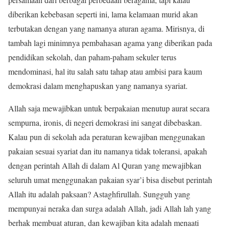
diberikan kebebasan seperti ini, lama kelamaan murid akan
terbutakan dengan yang namanya aturan agama. Mirisnya, di
tambah lagi minimnya pembahasan agama yang diberikan pada
pendidikan sekolah, dan paham-paham sekuler terus
mendominasi, hal itu salah satu tahap atau ambisi para kaum
demokrasi dalam menghapuskan yang namanya syariat.
Allah saja mewajibkan untuk berpakaian menutup aurat secara
sempurna, ironis, di negeri demokrasi ini sangat dibebaskan.
Kalau pun di sekolah ada peraturan kewajiban menggunakan
pakaian sesuai syariat dan itu namanya tidak toleransi, apakah
dengan perintah Allah di dalam Al Quran yang mewajibkan
seluruh umat menggunakan pakaian syar’i bisa disebut perintah
Allah itu adalah paksaan? Astaghfirullah. Sungguh yang
mempunyai neraka dan surga adalah Allah, jadi Allah lah yang
berhak membuat aturan, dan kewajiban kita adalah menaati