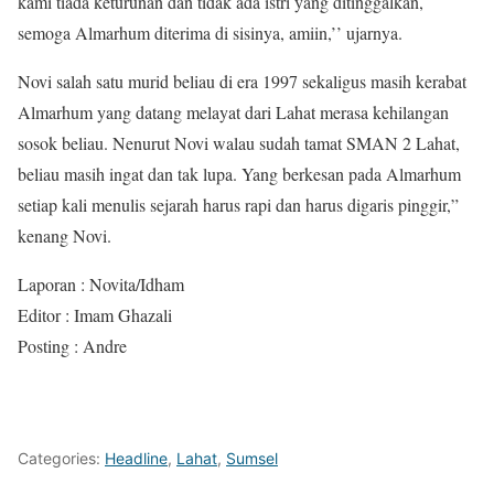
kami tiada keturunan dan tidak ada istri yang ditinggalkan,
semoga Almarhum diterima di sisinya, amiin,’’ ujarnya.
Novi salah satu murid beliau di era 1997 sekaligus masih kerabat
Almarhum yang datang melayat dari Lahat merasa kehilangan
sosok beliau. Nenurut Novi walau sudah tamat SMAN 2 Lahat,
beliau masih ingat dan tak lupa. Yang berkesan pada Almarhum
setiap kali menulis sejarah harus rapi dan harus digaris pinggir,”
kenang Novi.
Laporan : Novita/Idham
Editor : Imam Ghazali
Posting : Andre
Categories:
Headline
,
Lahat
,
Sumsel