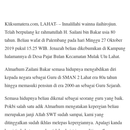
Kliksumatera.com, LAHAT- – Innalillahi wainna ilaihirojiun.
Telah berpulang ke rahmatullah H. Sailani bin Bakar usia 80
tahun. Beliau wafat di Palembang pada hari Minggu 27 Oktober
2019 pukul 15.25 WIB. Jenazah beliau dikebumikan di Kampung
halamannya di Desa Pajar Bulan Kecamatan Mulak Ulu Lahat.
Almarhum Zailani Bakar semasa hidupnya mengabdikan diri
kepada negara sebagai Guru di SMAN 2 Lahat era 80a tahun
hingga memasuki pensiun di era 2000-an sebagai Guru Sejarah.
Semasa hidupnya beliau dikenal sebagai seorang guru yang baik.
Pokbi salah satu adik Almarhum mengatakan kepergian beliau
merupakan janji Allah SWT sudah sampai, kami yang
ditinggalkan sudah ikhlas melepas kepergiannya. Apalagi kanda