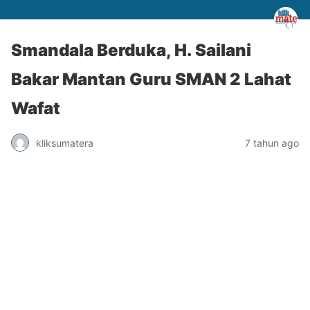
Smandala Berduka, H. Sailani
Bakar Mantan Guru SMAN 2 Lahat
Wafat
kliksumatera
7 tahun ago