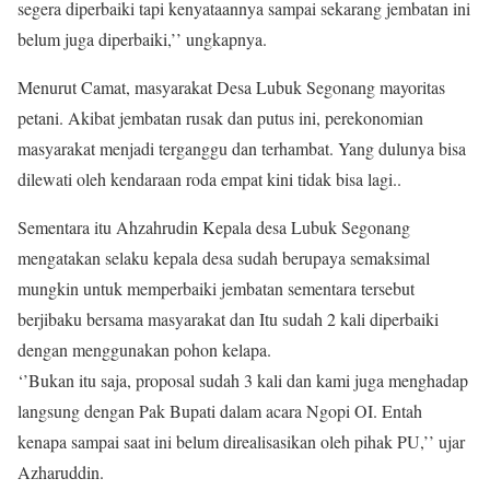
segera diperbaiki tapi kenyataannya sampai sekarang jembatan ini
belum juga diperbaiki,’’ ungkapnya.
Menurut Camat, masyarakat Desa Lubuk Segonang mayoritas
petani. Akibat jembatan rusak dan putus ini, perekonomian
masyarakat menjadi terganggu dan terhambat. Yang dulunya bisa
dilewati oleh kendaraan roda empat kini tidak bisa lagi..
Sementara itu Ahzahrudin Kepala desa Lubuk Segonang
mengatakan selaku kepala desa sudah berupaya semaksimal
mungkin untuk memperbaiki jembatan sementara tersebut
berjibaku bersama masyarakat dan Itu sudah 2 kali diperbaiki
dengan menggunakan pohon kelapa.
‘’Bukan itu saja, proposal sudah 3 kali dan kami juga menghadap
langsung dengan Pak Bupati dalam acara Ngopi OI. Entah
kenapa sampai saat ini belum direalisasikan oleh pihak PU,’’ ujar
Azharuddin.