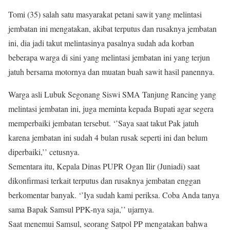
Tomi (35) salah satu masyarakat petani sawit yang melintasi
jembatan ini mengatakan, akibat terputus dan rusaknya jembatan
ini, dia jadi takut melintasinya pasalnya sudah ada korban
beberapa warga di sini yang melintasi jembatan ini yang terjun
jatuh bersama motornya dan muatan buah sawit hasil panennya.
Warga asli Lubuk Segonang Siswi SMA Tanjung Rancing yang
melintasi jembatan ini, juga meminta kepada Bupati agar segera
memperbaiki jembatan tersebut. ‘’Saya saat takut Pak jatuh
karena jembatan ini sudah 4 bulan rusak seperti ini dan belum
diperbaiki,’’ cetusnya.
Sementara itu, Kepala Dinas PUPR Ogan Ilir (Juniadi) saat
dikonfirmasi terkait terputus dan rusaknya jembatan enggan
berkomentar banyak. ‘’Iya sudah kami periksa. Coba Anda tanya
sama Bapak Samsul PPK-nya saja,’’ ujarnya.
Saat menemui Samsul, seorang Satpol PP mengatakan bahwa