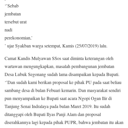
‘’Sebab
jembatan
tersebut urat
nadi
perekonomian,’
’ ujar Syakban warga setempat, Kamis (25/07/2019) lalu.
Camat Kandis Mulyawan SSos saat diminta keterangan oleh
wartawan mengungkapkan, masalah pembangunan jembatan
Desa Lubuk Segonang sudah lama disampaikan kepada Bupati.
‘’Dan sudah kami berikan proposal ke pihak PU pada saat beliau
sambang desa di bulan Febuari kemarin. Dan masyarakat sendiri
pun menyampaikan ke Bupati saat acara Ngopi Ogan Ilir di
Tanjung Senai Indralaya pada bulan Maret 2019. Itu sudah
ditanggapi oleh Bupati Ilyas Panji Alam dan proposal
diserahkannya lagi kepada pihak PUPR, bahwa jembatan itu akan